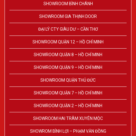
SHOWROOM BÌNH CHÁNH
SHOWROOM GIA THỊNH DOOR
ĐẠI LÝ CTY GIÀU DƯ – CẦN THƠ
SHOWROOM QUẬN 12 – HỒ CHÍ MINH
SHOWROOM QUẬN 8 – HỒ CHÍ MINH
SHOWROOM QUẬN 9 – HỒ CHÍ MINH
SHOWROOM QUẬN THỦ ĐỨC
SHOWROOM QUẬN 7 – HỒ CHÍ MINH
SHOWROOM QUẬN 2 – HỒ CHÍ MINH
SHOWROOM HAI TRÂM XUYÊN MỘC
SHOWROM BÌNH LỢI – PHẠM VĂN ĐỒNG