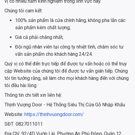
vị có nhiều năm kinh nghiệm trong lĩnh vực này.
Chúng tôi cam kết:
100% sản phẩm là cửa chính hãng, không pha lẫn các
sản phẩm kém chất lượng;
Giá cả phải chăng nhất;
Đội ngũ nhân viên tại công ty nhiệt tình, chăm sóc tư
vấn sản phẩm cho khách hàng 24/24.
Quý vị có thể đến trực tiếp để được tư vấn hoặc có thể truy
cập Website của chúng tôi để được tư vấn gián tiếp. Chúng
tôi tin tưởng rằng, sẽ làm cho mọi khách hàng đến với chúng
tôi đều hài lòng
Thông tin chi tiết xin liên hệ:
Thịnh Vượng Door - Hệ Thống Siêu Thị Cửa Gỗ Nhập Khẩu
Website:
https://thinhvuongdoor.com/
SĐT: 0827011011
Địa Chỉ: 92/4D Vườn Lài, Phường An Phú Đông, Quận 12,