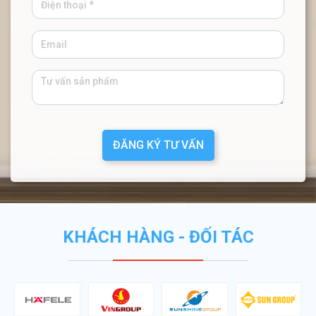
ĐĂNG KÝ TƯ VẤN
KHÁCH HÀNG - ĐỐI TÁC