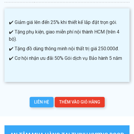
✔️ Giảm giá lên đến 25% khi thiết kế lắp đặt trọn gói.
✔️ Tặng phụ kiện, giao miễn phí nội thành HCM (trên 4
bộ).
✔️ Tặng đồ dùng thông minh nội thất trị giá 250.000đ.
✔️ Cơ hội nhận ưu đãi 50% Gói dịch vụ Bảo hành 5 năm
LIÊN HỆ
THÊM VÀO GIỎ HÀNG