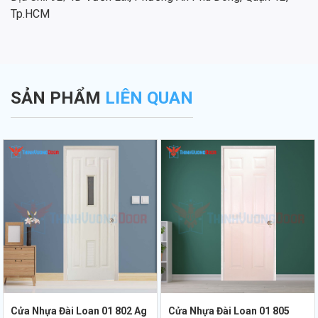
Tp.HCM
SẢN PHẨM
LIÊN QUAN
Cửa Nhựa Đài Loan 01 802 Ag
Cửa Nhựa Đài Loan 01 805