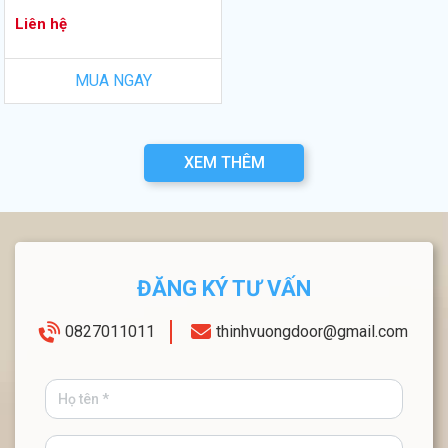
Liên hệ
MUA NGAY
XEM THÊM
ĐĂNG KÝ TƯ VẤN
0827011011
thinhvuongdoor@gmail.com