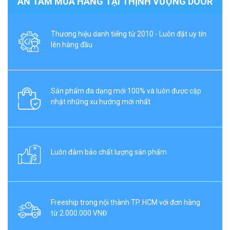
AN TÂM MUA HÀNG TẠI THỊNH VƯỢNG DOOR
Thương hiệu danh tiếng từ 2010 - Luôn đặt uy tín
lên hàng đầu
Sản phẩm đa dạng mới 100% và luôn được cập
nhật những xu hướng mới nhất
Luôn đảm bảo chất lượng sản phẩm
Freeship trong nội thành TP. HCM với đơn hàng
từ 2.000.000 VNĐ