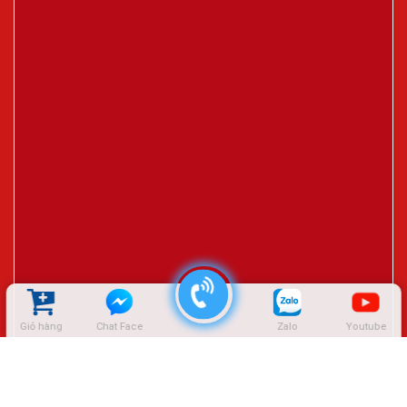
Giỏ hàng
Chat Face
Zalo
Youtube