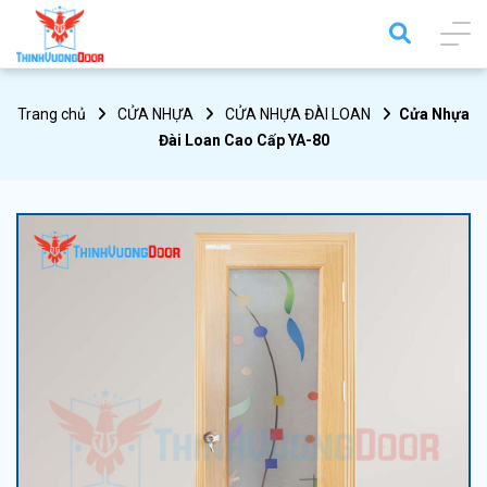
Trang chủ
CỬA NHỰA
CỬA NHỰA ĐÀI LOAN
Cửa Nhựa
Đài Loan Cao Cấp YA-80