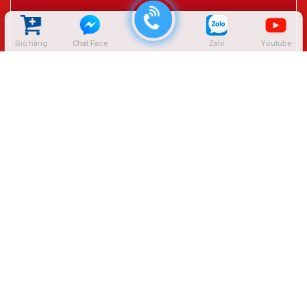
Giỏ hàng
Chat Face
Zalo
Youtube