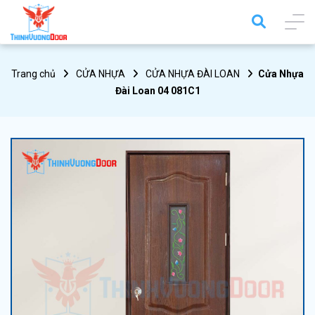
Trang chủ
CỬA NHỰA
CỬA NHỰA ĐÀI LOAN
Cửa Nhựa
Đài Loan 04 081C1