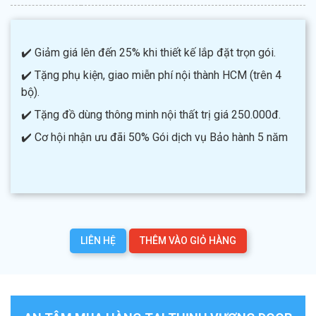
✔️ Giảm giá lên đến 25% khi thiết kế lắp đặt trọn gói.
✔️ Tặng phụ kiện, giao miễn phí nội thành HCM (trên 4
bộ).
✔️ Tặng đồ dùng thông minh nội thất trị giá 250.000đ.
✔️ Cơ hội nhận ưu đãi 50% Gói dịch vụ Bảo hành 5 năm
LIÊN HỆ
THÊM VÀO GIỎ HÀNG