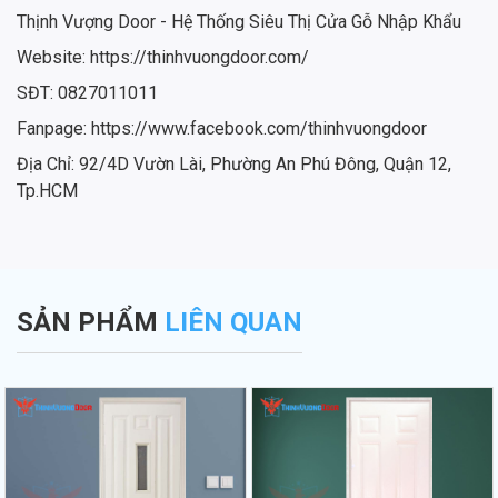
Thịnh Vượng Door - Hệ Thống Siêu Thị Cửa Gỗ Nhập Khẩu
Website: https://thinhvuongdoor.com/
SĐT: 0827011011
Fanpage: https://www.facebook.com/thinhvuongdoor
Địa Chỉ: 92/4D Vườn Lài, Phường An Phú Đông, Quận 12,
Tp.HCM
SẢN PHẨM
LIÊN QUAN