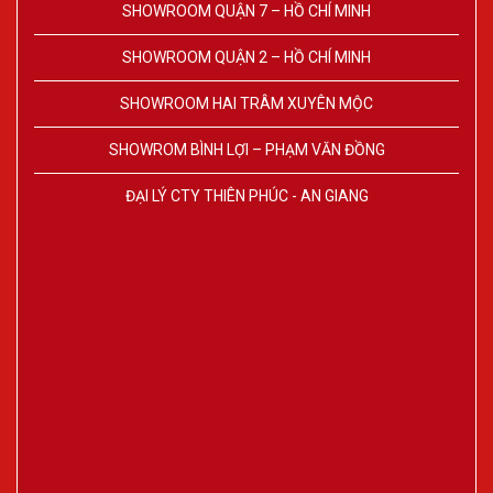
SHOWROOM QUẬN 7 – HỒ CHÍ MINH
SHOWROOM QUẬN 2 – HỒ CHÍ MINH
SHOWROOM HAI TRÂM XUYÊN MỘC
SHOWROM BÌNH LỢI – PHẠM VĂN ĐỒNG
ĐẠI LÝ CTY THIÊN PHÚC - AN GIANG