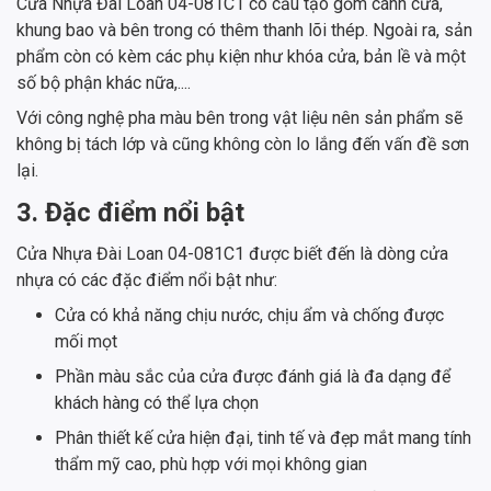
Cửa Nhựa Đài Loan 04-081C1 có cấu tạo gồm cánh cửa,
khung bao và bên trong có thêm thanh lõi thép. Ngoài ra, sản
phẩm còn có kèm các phụ kiện như khóa cửa, bản lề và một
số bộ phận khác nữa,....
Với công nghệ pha màu bên trong vật liệu nên sản phẩm sẽ
không bị tách lớp và cũng không còn lo lắng đến vấn đề sơn
lại.
3. Đặc điểm nổi bật
Cửa Nhựa Đài Loan 04-081C1 được biết đến là dòng cửa
nhựa có các đặc điểm nổi bật như:
Cửa có khả năng chịu nước, chịu ẩm và chống được
mối mọt
Phần màu sắc của cửa được đánh giá là đa dạng để
khách hàng có thể lựa chọn
Phân thiết kế cửa hiện đại, tinh tế và đẹp mắt mang tính
thẩm mỹ cao, phù hợp với mọi không gian