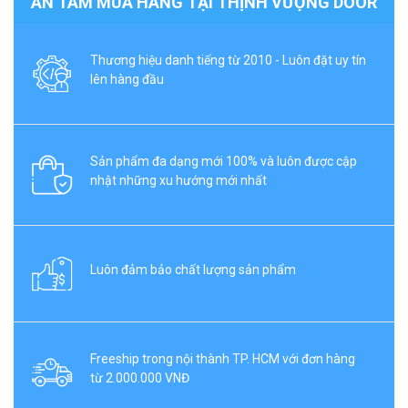
AN TÂM MUA HÀNG TẠI THỊNH VƯỢNG DOOR
Thương hiệu danh tiếng từ 2010 - Luôn đặt uy tín
lên hàng đầu
Sản phẩm đa dạng mới 100% và luôn được cập
nhật những xu hướng mới nhất
Luôn đảm bảo chất lượng sản phẩm
Freeship trong nội thành TP. HCM với đơn hàng
từ 2.000.000 VNĐ