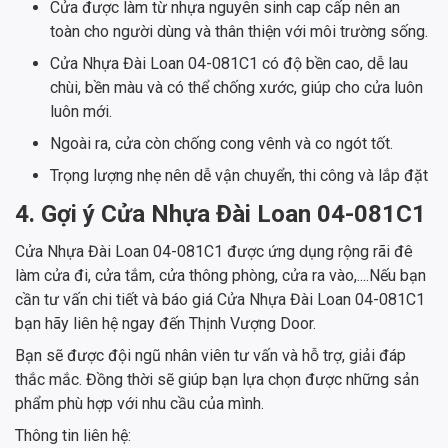
Cửa được làm từ nhựa nguyên sinh cap cấp nên an
toàn cho người dùng và thân thiện với môi trường sống.
Cửa Nhựa Đài Loan 04-081C1 có độ bền cao, dễ lau
chùi, bền màu và có thể chống xước, giúp cho cửa luôn
luôn mới.
Ngoài ra, cửa còn chống cong vênh và co ngót tốt.
Trọng lượng nhẹ nên dễ vận chuyển, thi công và lắp đặt
4. Gợi ý Cửa Nhựa Đài Loan 04-081C1
Cửa Nhựa Đài Loan 04-081C1 được ứng dụng rộng rãi đê
làm cửa đi, cửa tắm, cửa thông phòng, cửa ra vào,....Nếu bạn
cần tư vấn chi tiết và báo giá Cửa Nhựa Đài Loan 04-081C1
bạn hãy liên hệ ngay đến Thịnh Vượng Door.
Bạn sẽ được đội ngũ nhân viên tư vấn và hỗ trợ, giải đáp
thắc mắc. Đồng thời sẽ giúp bạn lựa chọn được những sản
phẩm phù hợp với nhu cầu của mình.
Thông tin liên hệ: