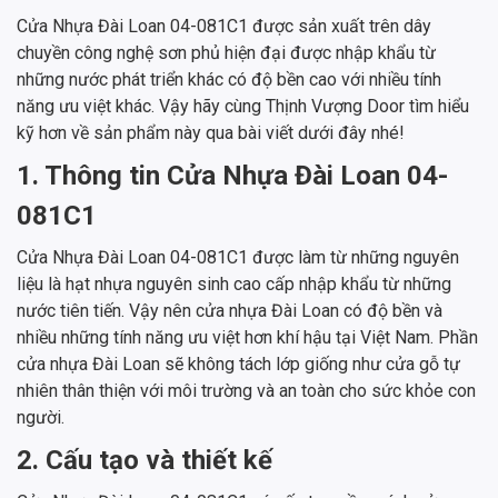
Cửa Nhựa Đài Loan 04-081C1 được sản xuất trên dây
chuyền công nghệ sơn phủ hiện đại được nhập khẩu từ
những nước phát triển khác có độ bền cao với nhiều tính
năng ưu việt khác. Vậy hãy cùng Thịnh Vượng Door tìm hiểu
kỹ hơn về sản phẩm này qua bài viết dưới đây nhé!
1. Thông tin Cửa Nhựa Đài Loan 04-
081C1
Cửa Nhựa Đài Loan 04-081C1 được làm từ những nguyên
liệu là hạt nhựa nguyên sinh cao cấp nhập khẩu từ những
nước tiên tiến. Vậy nên cửa nhựa Đài Loan có độ bền và
nhiều những tính năng ưu việt hơn khí hậu tại Việt Nam. Phần
cửa nhựa Đài Loan sẽ không tách lớp giống như cửa gỗ tự
nhiên thân thiện với môi trường và an toàn cho sức khỏe con
người.
2. Cấu tạo và thiết kế