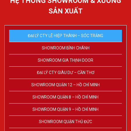
HỆ THỐNG SHOWROOM & XƯỞNG
SẢN XUẤT
ĐẠI LÝ CTY LÊ HIỆP THÀNH – SÓC TRĂNG
SHOWROOM BÌNH CHÁNH
SHOWROOM GIA THỊNH DOOR
ĐẠI LÝ CTY GIÀU DƯ – CẦN THƠ
SHOWROOM QUẬN 12 – HỒ CHÍ MINH
SHOWROOM QUẬN 8 – HỒ CHÍ MINH
SHOWROOM QUẬN 9 – HỒ CHÍ MINH
SHOWROOM QUẬN THỦ ĐỨC