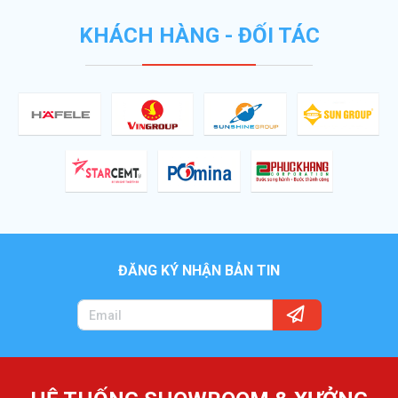
KHÁCH HÀNG - ĐỐI TÁC
ĐĂNG KÝ NHẬN BẢN TIN