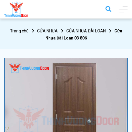
Trang chủ
CỬA NHỰA
CỬA NHỰA ĐÀI LOAN
Cửa
Nhựa Đài Loan 03 806