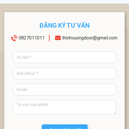
ĐĂNG KÝ TƯ VẤN
0827011011
thinhvuongdoor@gmail.com