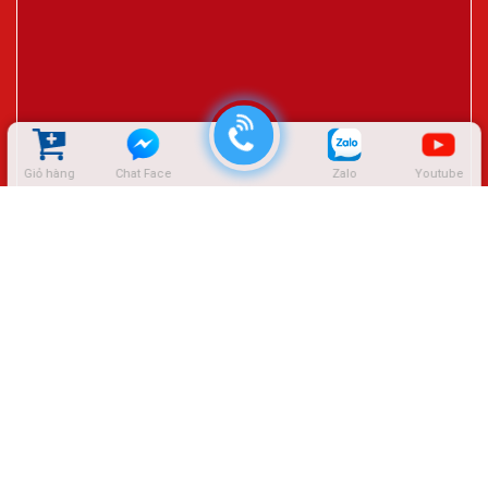
Giỏ hàng
Chat Face
Zalo
Youtube