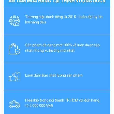
AN TÂM MUA HÀNG TẠI THỊNH VƯỢNG DOOR
Thương hiệu danh tiếng từ 2010 - Luôn đặt uy tín
lên hàng đầu
Sản phẩm đa dạng mới 100% và luôn được cập
nhật những xu hướng mới nhất
Luôn đảm bảo chất lượng sản phẩm
Freeship trong nội thành TP. HCM với đơn hàng
từ 2.000.000 VNĐ