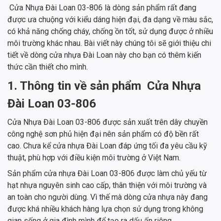
Cửa Nhựa Đài Loan 03-806 là dòng sản phẩm rất đang
được ưa chuộng với kiểu dáng hiện đại, đa dạng về màu sắc,
có khả năng chống cháy, chống ồn tốt, sử dụng được ở nhiều
môi trường khác nhau. Bài viết này chúng tôi sẽ giới thiệu chi
tiết về dòng cửa nhựa Đài Loan này cho bạn có thêm kiến
thức cần thiết cho mình.
1. Thông tin về sản phẩm Cửa Nhựa
Đài Loan 03-806
Cửa Nhựa Đài Loan 03-806 được sản xuất trên dây chuyền
công nghệ sơn phủ hiện đại nên sản phẩm có độ bền rất
cao. Chưa kể cửa nhựa Đài Loan đáp ứng tối đa yêu cầu kỹ
thuật, phù hợp với điều kiện môi trường ở Việt Nam.
Sản phẩm cửa nhựa Đài Loan 03-806 được làm chủ yếu từ
hạt nhựa nguyên sinh cao cấp, thân thiện với môi trường và
an toàn cho người dùng. Vì thế mà dòng cửa nhựa này đang
được khá nhiều khách hàng lựa chọn sử dụng trong không
gian sống ở gia đình mình để tạo ra dấu ấn riêng.