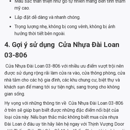
Màu sắc thân thiện như gỗ tự nhiên mang đến tính thẩm
mỹ cao.
Lắp đặt dễ dàng và nhanh chóng.
Trọng lượng nhẹ, không bị cong vênh, không bị ảnh
hưởng thời tiết bên ngoài.
4. Gợi ý sử dụng Cửa Nhựa Đài Loan
03-806
Cửa Nhựa Đài Loan 03-806 với nhiều ưu điểm vượt trội nên
được sử dụng rộng rãi làm cửa ra vào, cửa thông phòng, cửa
nhà tắm cho các hộ gia đình, các khu chung cư, biệt thự và
khách sạn để mang tới sự tiện nghi, sang trọng cho không
gian sống.
Hy vọng với những thông tin về Cửa Nhựa Đài Loan 03-806
ở trên sẽ giúp bạn biết được những đặc điểm nổi bật của
loại cửa này. Nếu bạn thắc mắc không biết mua cửa nhựa
Đài Loan ở đâu uy tín hãy liên hệ ngay với Thịnh Vượng Door