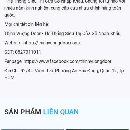
- Hệ Thống Siêu Thị Cửa Gỗ Nhập Khẩu. Chúng tôi tự hào với
nhiều năm kinh nghiệm cung cấp cửa nhựa chính hãng toàn
quốc.
Mọi chi tiết xin liên hệ:
Thịnh Vượng Door - Hệ Thống Siêu Thị Cửa Gỗ Nhập Khẩu
Website: https://thinhvuongdoor.com/
SĐT: 0827011011
Fanpage: https://www.facebook.com/thinhvuongdoor
Địa Chỉ: 92/4D Vườn Lài, Phường An Phú Đông, Quận 12, Tp.
HCM
SẢN PHẨM
LIÊN QUAN