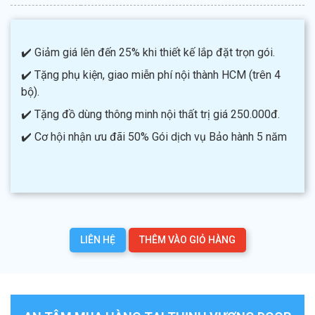
✔️ Giảm giá lên đến 25% khi thiết kế lắp đặt trọn gói.
✔️ Tặng phụ kiện, giao miễn phí nội thành HCM (trên 4
bộ).
✔️ Tặng đồ dùng thông minh nội thất trị giá 250.000đ.
✔️ Cơ hội nhận ưu đãi 50% Gói dịch vụ Bảo hành 5 năm
LIÊN HỆ
THÊM VÀO GIỎ HÀNG