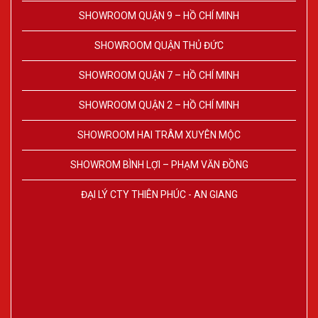
SHOWROOM QUẬN 9 – HỒ CHÍ MINH
SHOWROOM QUẬN THỦ ĐỨC
SHOWROOM QUẬN 7 – HỒ CHÍ MINH
SHOWROOM QUẬN 2 – HỒ CHÍ MINH
SHOWROOM HAI TRÂM XUYÊN MỘC
SHOWROM BÌNH LỢI – PHẠM VĂN ĐỒNG
ĐẠI LÝ CTY THIÊN PHÚC - AN GIANG