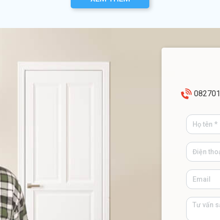
08270