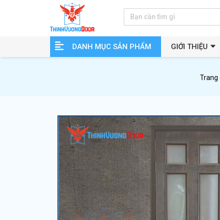
DANH MỤC SẢN PHẨM
GIỚI THIỆU
Trang