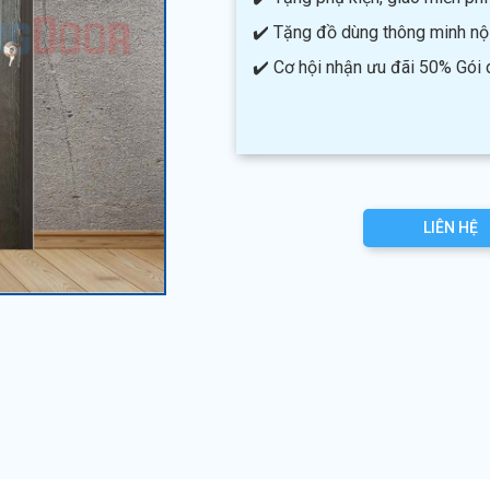
✔️ Tặng đồ dùng thông minh nội 
✔️ Cơ hội nhận ưu đãi 50% Gói
LIÊN HỆ