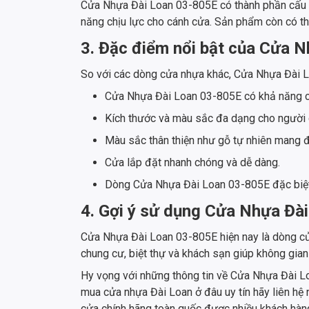
Cửa Nhựa Đài Loan 03-805E có thành phần cấu tạ
năng chịu lực cho cánh cửa. Sản phẩm còn có thê
3. Đặc điểm nổi bật của Cửa 
So với các dòng cửa nhựa khác, Cửa Nhựa Đài 
Cửa Nhựa Đài Loan 03-805E có khả năng c
Kích thước và màu sắc đa dạng cho người 
Màu sắc thân thiện như gỗ tự nhiên mang đ
Cửa lắp đặt nhanh chóng và dễ dàng.
Dòng Cửa Nhựa Đài Loan 03-805E đặc biệt í
4. Gợi ý sử dụng Cửa Nhựa Đà
Cửa Nhựa Đài Loan 03-805E hiện nay là dòng cử
chung cư, biệt thự và khách sạn giúp không gian 
Hy vọng với những thông tin về Cửa Nhựa Đài Lo
mua cửa nhựa Đài Loan ở đâu uy tín hãy liên h
cửa chính hãng toàn quốc được nhiều khách hàng