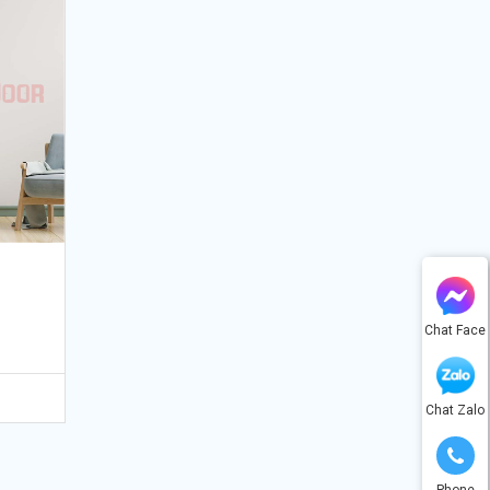
Chat Face
Chat Zalo
Phone