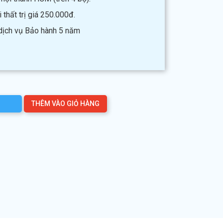
thất trị giá 250.000đ.
 dịch vụ Bảo hành 5 năm
THÊM VÀO GIỎ HÀNG