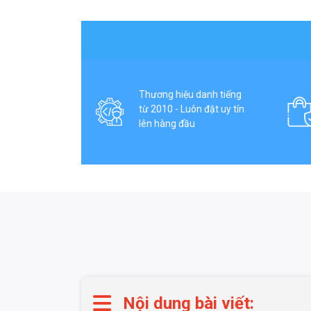
Thương hiệu danh tiếng
từ 2010 - Luôn đặt uy tín
lên hàng đầu
Nội dung bài viết: