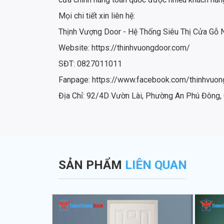
Mọi chi tiết xin liên hệ:
Thịnh Vượng Door - Hệ Thống Siêu Thị Cửa Gỗ
Website: https://thinhvuongdoor.com/
SĐT: 0827011011
Fanpage: https://www.facebook.com/thinhvuon
Địa Chỉ: 92/4D Vườn Lài, Phường An Phú Đông,
SẢN PHẨM
LIÊN QUAN