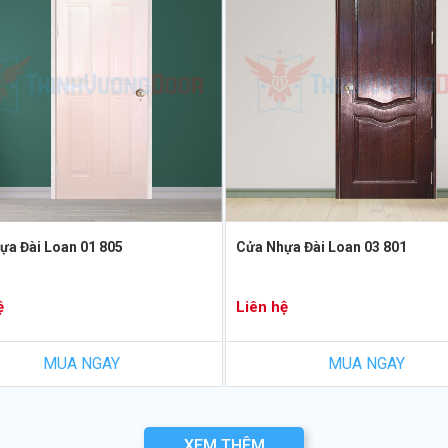
ựa Đài Loan 01 805
Cửa Nhựa Đài Loan 03 801
ệ
Liên hệ
MUA NGAY
MUA NGAY
XEM THÊM