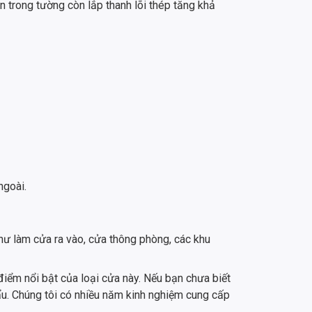
 trong tường còn lắp thanh lõi thép tăng khả
ngoài.
ư làm cửa ra vào, cửa thông phòng, các khu
iểm nổi bật của loại cửa này. Nếu bạn chưa biết
u. Chúng tôi có nhiều năm kinh nghiệm cung cấp