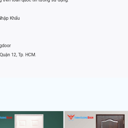
 Nhập Khẩu
gdoor
 Quận 12, Tp. HCM.