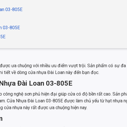
oan 03-805E
an 03-805E
05E
ược ưa chuộng với nhiều ưu điểm vượt trội. Sản phẩm có sự đa 
 chi tiết về dòng cửa nhựa Đài Loan này đến bạn đọc.
 Nhựa Đài Loan 03-805E
công nghệ sơn phủ hiện đại giúp cửa có độ bền rất cao. Sản phẩ
t Nam. Cửa Nhựa Đài Loan 03-805E được làm chủ yếu từ hạt nhựa n
ng cửa nhựa này rất được ưa chuộng hiện nay.
m