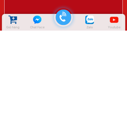
Giỏ hàng
Chat Face
Zalo
Youtube