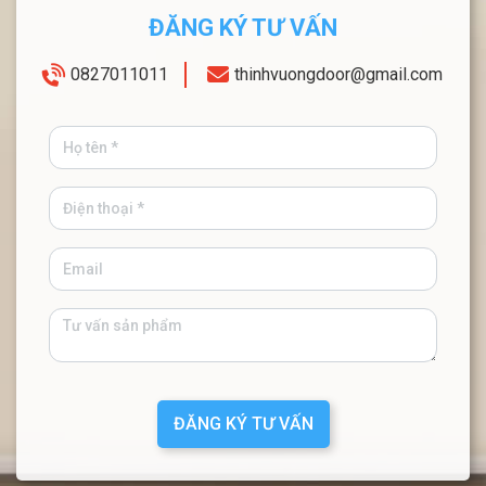
ĐĂNG KÝ TƯ VẤN
0827011011
thinhvuongdoor@gmail.com
ĐĂNG KÝ TƯ VẤN