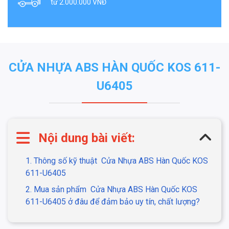
từ 2.000.000 VNĐ
CỬA NHỰA ABS HÀN QUỐC KOS 611-
U6405
Nội dung bài viết:
1. Thông số kỹ thuật
Cửa Nhựa ABS Hàn Quốc KOS
611-U6405
2. Mua sản phẩm
Cửa Nhựa ABS Hàn Quốc KOS
611-U6405 ở đâu để đảm bảo uy tín, chất lượng?