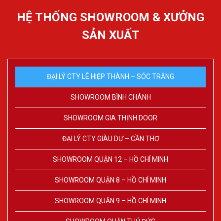
HỆ THỐNG SHOWROOM & XƯỞNG
SẢN XUẤT
ĐẠI LÝ CTY LÊ HIỆP THÀNH – SÓC TRĂNG
SHOWROOM BÌNH CHÁNH
SHOWROOM GIA THỊNH DOOR
ĐẠI LÝ CTY GIÀU DƯ – CẦN THƠ
SHOWROOM QUẬN 12 – HỒ CHÍ MINH
SHOWROOM QUẬN 8 – HỒ CHÍ MINH
SHOWROOM QUẬN 9 – HỒ CHÍ MINH