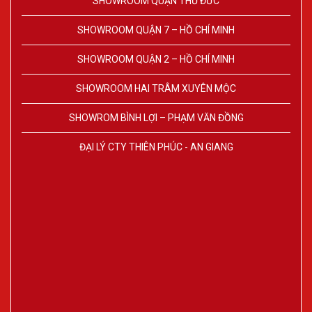
SHOWROOM QUẬN THỦ ĐỨC
SHOWROOM QUẬN 7 – HỒ CHÍ MINH
SHOWROOM QUẬN 2 – HỒ CHÍ MINH
SHOWROOM HAI TRÂM XUYÊN MỘC
SHOWROM BÌNH LỢI – PHẠM VĂN ĐỒNG
ĐẠI LÝ CTY THIÊN PHÚC - AN GIANG