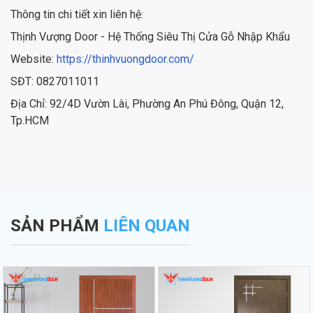
Thông tin chi tiết xin liên hệ:
Thịnh Vượng Door - Hệ Thống Siêu Thị Cửa Gỗ Nhập Khẩu
Website:
https://thinhvuongdoor.com/
SĐT: 0827011011
Địa Chỉ: 92/4D Vườn Lài, Phường An Phú Đông, Quận 12,
Tp.HCM
SẢN PHẨM
LIÊN QUAN