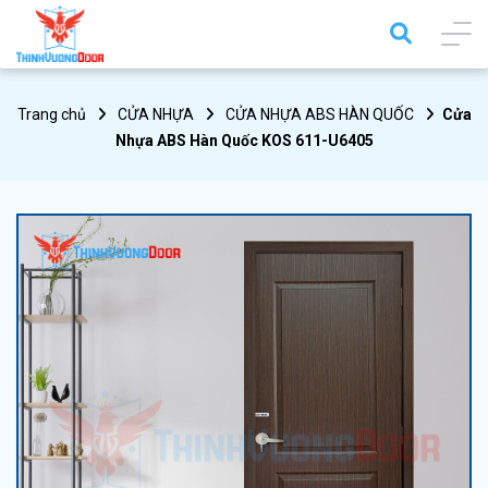
Trang chủ
CỬA NHỰA
CỬA NHỰA ABS HÀN QUỐC
Cửa
Nhựa ABS Hàn Quốc KOS 611-U6405