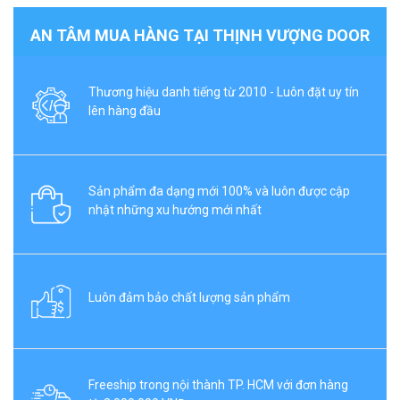
AN TÂM MUA HÀNG TẠI THỊNH VƯỢNG DOOR
Thương hiệu danh tiếng từ 2010 - Luôn đặt uy tín
lên hàng đầu
Sản phẩm đa dạng mới 100% và luôn được cập
nhật những xu hướng mới nhất
Luôn đảm bảo chất lượng sản phẩm
Freeship trong nội thành TP. HCM với đơn hàng