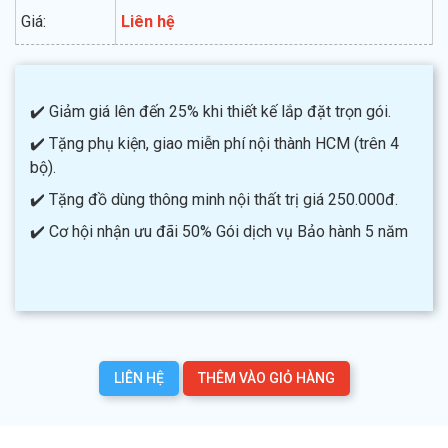
Giá:
Liên hệ
✔️ Giảm giá lên đến 25% khi thiết kế lắp đặt trọn gói.
✔️ Tặng phụ kiện, giao miễn phí nội thành HCM (trên 4
bộ).
✔️ Tặng đồ dùng thông minh nội thất trị giá 250.000đ.
✔️ Cơ hội nhận ưu đãi 50% Gói dịch vụ Bảo hành 5 năm
LIÊN HỆ
THÊM VÀO GIỎ HÀNG