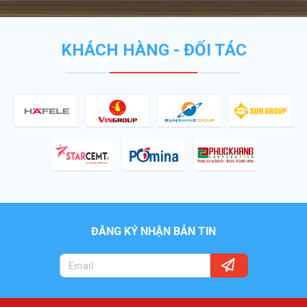
KHÁCH HÀNG - ĐỐI TÁC
ĐĂNG KÝ NHẬN BẢN TIN