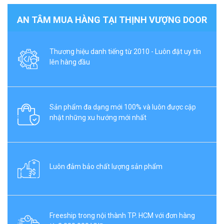
AN TÂM MUA HÀNG TẠI THỊNH VƯỢNG DOOR
Thương hiệu danh tiếng từ 2010 - Luôn đặt uy tín
lên hàng đầu
Sản phẩm đa dạng mới 100% và luôn được cập
nhật những xu hướng mới nhất
Luôn đảm bảo chất lượng sản phẩm
Freeship trong nội thành TP. HCM với đơn hàng