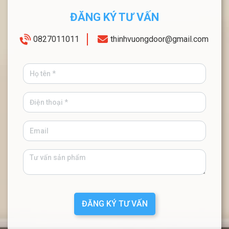
ĐĂNG KÝ TƯ VẤN
0827011011
thinhvuongdoor@gmail.com
ĐĂNG KÝ TƯ VẤN