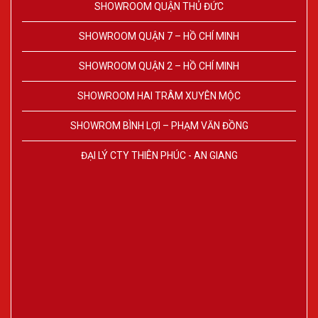
SHOWROOM QUẬN THỦ ĐỨC
SHOWROOM QUẬN 7 – HỒ CHÍ MINH
SHOWROOM QUẬN 2 – HỒ CHÍ MINH
SHOWROOM HAI TRÂM XUYÊN MỘC
SHOWROM BÌNH LỢI – PHẠM VĂN ĐỒNG
ĐẠI LÝ CTY THIÊN PHÚC - AN GIANG