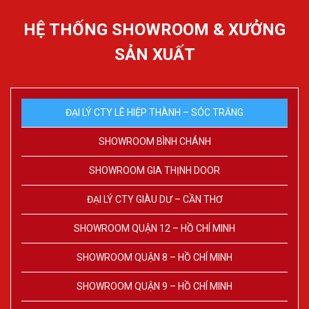
HỆ THỐNG SHOWROOM & XƯỞNG
SẢN XUẤT
ĐẠI LÝ CTY LÊ HIỆP THÀNH – SÓC TRĂNG
SHOWROOM BÌNH CHÁNH
SHOWROOM GIA THỊNH DOOR
ĐẠI LÝ CTY GIÀU DƯ – CẦN THƠ
SHOWROOM QUẬN 12 – HỒ CHÍ MINH
SHOWROOM QUẬN 8 – HỒ CHÍ MINH
SHOWROOM QUẬN 9 – HỒ CHÍ MINH