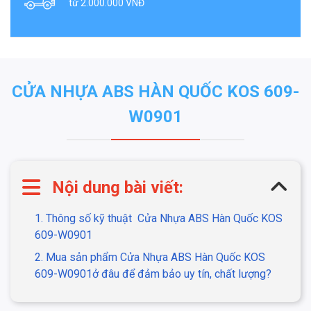
từ 2.000.000 VNĐ
CỬA NHỰA ABS HÀN QUỐC KOS 609-
W0901
Nội dung bài viết:
1. Thông số kỹ thuật
Cửa Nhựa ABS Hàn Quốc KOS
609-W0901
2. Mua sản phẩm
Cửa Nhựa ABS Hàn Quốc KOS
609-W0901ở đâu để đảm bảo uy tín, chất lượng?