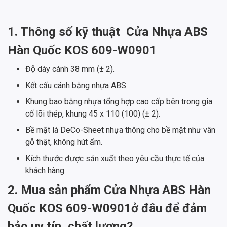
1. Thông số kỹ thuật
Cửa Nhựa ABS
Hàn Quốc KOS 609-W0901
Độ dày cánh 38 mm (± 2).
Kết cấu cánh bằng nhựa ABS
Khung bao bằng nhựa tổng hợp cao cấp bên trong gia
cố lõi thép, khung 45 x 110 (100) (± 2).
Bề mặt là DeCo-Sheet nhựa thông cho bề mặt như vân
gỗ thật, không hút ẩm.
Kích thước được sản xuất theo yêu cầu thực tế của
khách hàng
2. Mua sản phẩm
Cửa Nhựa ABS Hàn
Quốc KOS 609-W0901ở đâu để đảm
bảo uy tín, chất lượng?