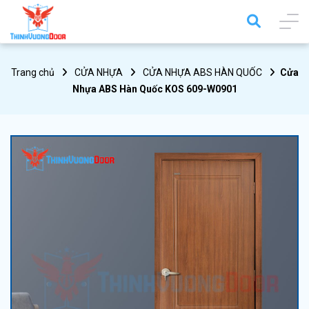
Trang chủ
CỬA NHỰA
CỬA NHỰA ABS HÀN QUỐC
Cửa
Nhựa ABS Hàn Quốc KOS 609-W0901