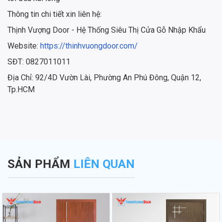
Thông tin chi tiết xin liên hệ:
Thịnh Vượng Door - Hệ Thống Siêu Thị Cửa Gỗ Nhập Khẩu
Website:
https://thinhvuongdoor.com/
SĐT: 0827011011
Địa Chỉ: 92/4D Vườn Lài, Phường An Phú Đông, Quận 12,
Tp.HCM
SẢN PHẨM
LIÊN QUAN