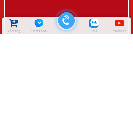
Giỏ hàng
Chat Face
Zalo
Youtube