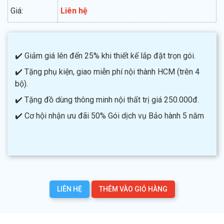
Giá:
Liên hệ
✔️ Giảm giá lên đến 25% khi thiết kế lắp đặt trọn gói.
✔️ Tặng phụ kiện, giao miễn phí nội thành HCM (trên 4
bộ).
✔️ Tặng đồ dùng thông minh nội thất trị giá 250.000đ.
✔️ Cơ hội nhận ưu đãi 50% Gói dịch vụ Bảo hành 5 năm
LIÊN HỆ
THÊM VÀO GIỎ HÀNG