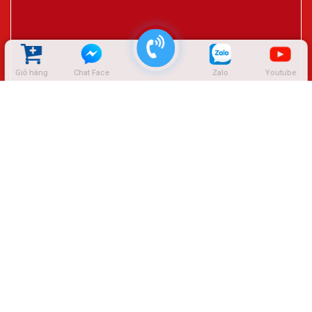
Giỏ hàng
Chat Face
Zalo
Youtube