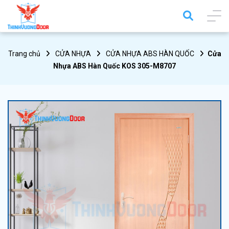
Trang chủ
CỬA NHỰA
CỬA NHỰA ABS HÀN QUỐC
Cửa
Nhựa ABS Hàn Quốc KOS 305-M8707