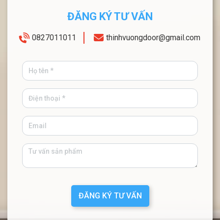
ĐĂNG KÝ TƯ VẤN
0827011011
thinhvuongdoor@gmail.com
ĐĂNG KÝ TƯ VẤN