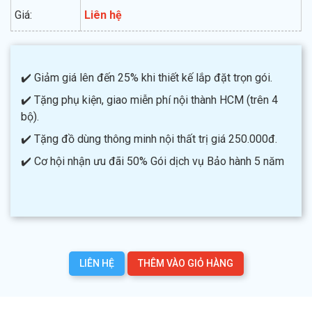
Giá:
Liên hệ
✔️ Giảm giá lên đến 25% khi thiết kế lắp đặt trọn gói.
✔️ Tặng phụ kiện, giao miễn phí nội thành HCM (trên 4
bộ).
✔️ Tặng đồ dùng thông minh nội thất trị giá 250.000đ.
✔️ Cơ hội nhận ưu đãi 50% Gói dịch vụ Bảo hành 5 năm
LIÊN HỆ
THÊM VÀO GIỎ HÀNG