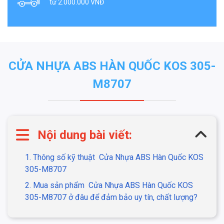
từ 2.000.000 VNĐ
CỬA NHỰA ABS HÀN QUỐC KOS 305-
M8707
Nội dung bài viết:
1. Thông số kỹ thuật
Cửa Nhựa ABS Hàn Quốc KOS
305-M8707
2. Mua sản phẩm
Cửa Nhựa ABS Hàn Quốc KOS
305-M8707 ở đâu để đảm bảo uy tín, chất lượng?