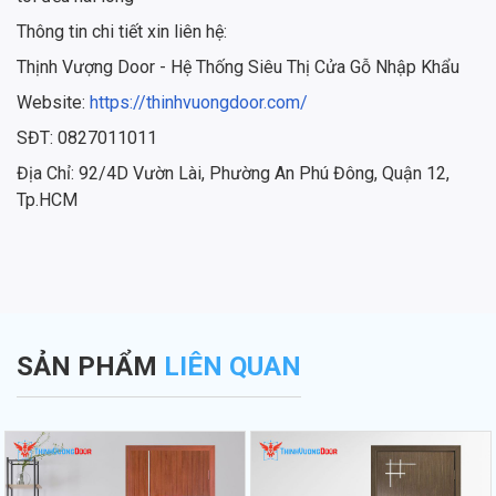
Thông tin chi tiết xin liên hệ:
Thịnh Vượng Door - Hệ Thống Siêu Thị Cửa Gỗ Nhập Khẩu
Website:
https://thinhvuongdoor.com/
SĐT: 0827011011
Địa Chỉ: 92/4D Vườn Lài, Phường An Phú Đông, Quận 12,
Tp.HCM
SẢN PHẨM
LIÊN QUAN