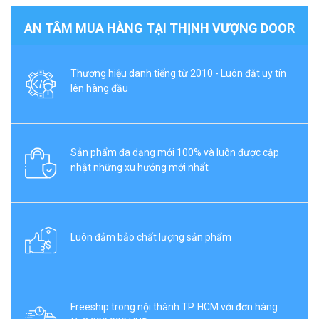
AN TÂM MUA HÀNG TẠI THỊNH VƯỢNG DOOR
Thương hiệu danh tiếng từ 2010 - Luôn đặt uy tín
lên hàng đầu
Sản phẩm đa dạng mới 100% và luôn được cập
nhật những xu hướng mới nhất
Luôn đảm bảo chất lượng sản phẩm
Freeship trong nội thành TP. HCM với đơn hàng