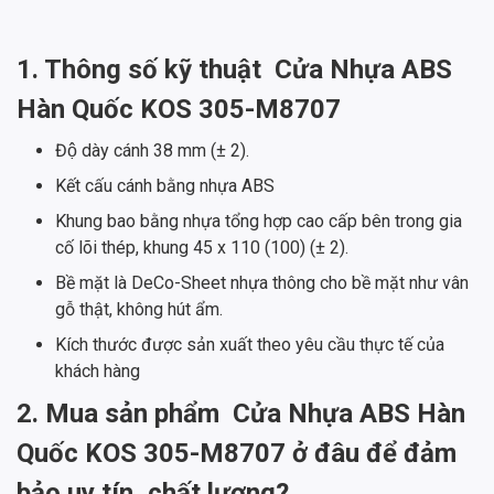
1. Thông số kỹ thuật
Cửa Nhựa ABS
Hàn Quốc KOS 305-M8707
Độ dày cánh 38 mm (± 2).
Kết cấu cánh bằng nhựa ABS
Khung bao bằng nhựa tổng hợp cao cấp bên trong gia
cố lõi thép, khung 45 x 110 (100) (± 2).
Bề mặt là DeCo-Sheet nhựa thông cho bề mặt như vân
gỗ thật, không hút ẩm.
Kích thước được sản xuất theo yêu cầu thực tế của
khách hàng
2. Mua sản phẩm
Cửa Nhựa ABS Hàn
Quốc KOS 305-M8707 ở đâu để đảm
bảo uy tín, chất lượng?