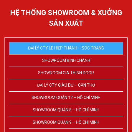
HỆ THỐNG SHOWROOM & XƯỞNG
SẢN XUẤT
ĐẠI LÝ CTY LÊ HIỆP THÀNH – SÓC TRĂNG
SHOWROOM BÌNH CHÁNH
SHOWROOM GIA THỊNH DOOR
ĐẠI LÝ CTY GIÀU DƯ – CẦN THƠ
SHOWROOM QUẬN 12 – HỒ CHÍ MINH
SHOWROOM QUẬN 8 – HỒ CHÍ MINH
SHOWROOM QUẬN 9 – HỒ CHÍ MINH