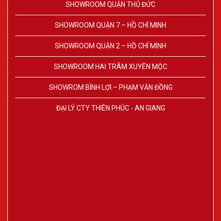
SHOWROOM QUẬN THỦ ĐỨC
SHOWROOM QUẬN 7 – HỒ CHÍ MINH
SHOWROOM QUẬN 2 – HỒ CHÍ MINH
SHOWROOM HAI TRÂM XUYÊN MỘC
SHOWROM BÌNH LỢI – PHẠM VĂN ĐỒNG
ĐẠI LÝ CTY THIÊN PHÚC - AN GIANG