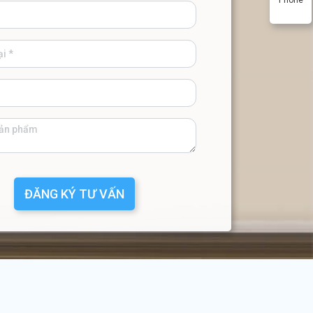
ĐĂNG KÝ TƯ VẤN