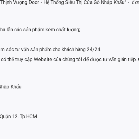
 “Thịnh Vượng Door - Hệ Thống Siêu Thị Cửa Gỗ Nhập Khẩu” - đơn 
ha lẫn các sản phẩm kém chất lượng;
 chăm sóc tư vấn sản phẩm cho khách hàng 24/24.
 có thể truy cập Website của chúng tôi để được tư vấn gián tiếp. 
 Nhập Khẩu
 Quận 12, Tp.HCM