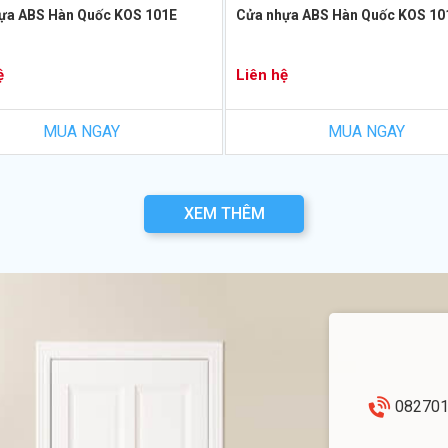
ựa ABS Hàn Quốc KOS 101E
Cửa nhựa ABS Hàn Quốc KOS 10
ệ
Liên hệ
MUA NGAY
MUA NGAY
XEM THÊM
08270