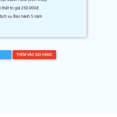
thất trị giá 250.000đ.
 dịch vụ Bảo hành 5 năm
THÊM VÀO GIỎ HÀNG