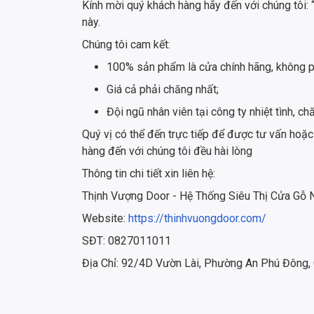
Kính mời quý khách hàng hãy đến với chúng tôi:
này.
Chúng tôi cam kết:
100% sản phẩm là cửa chính hãng, không p
Giá cả phải chăng nhất;
Đội ngũ nhân viên tại công ty nhiệt tình,
Quý vị có thể đến trực tiếp để được tư vấn hoặc
hàng đến với chúng tôi đều hài lòng
Thông tin chi tiết xin liên hệ:
Thịnh Vượng Door - Hệ Thống Siêu Thị Cửa Gỗ
Website:
https://thinhvuongdoor.com/
SĐT: 0827011011
Địa Chỉ: 92/4D Vườn Lài, Phường An Phú Đông,