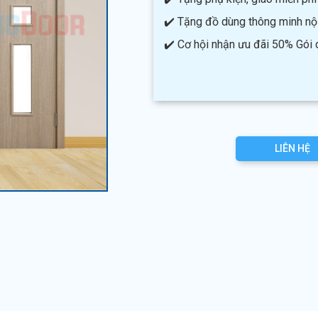
✔️ Tặng đồ dùng thông minh nội 
✔️ Cơ hội nhận ưu đãi 50% Gói
LIÊN HỆ