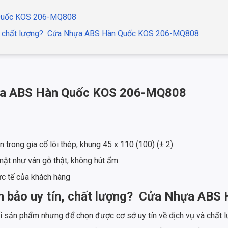
Quốc KOS 206-MQ808
, chất lượng?
Cửa Nhựa ABS Hàn Quốc KOS 206-MQ808
a ABS Hàn Quốc KOS 206-MQ808
 trong gia cố lõi thép, khung 45 x 110 (100) (± 2).
ặt như vân gỗ thật, không hút ẩm.
ực tế của khách hàng
 bảo uy tín, chất lượng?
Cửa Nhựa ABS 
ối sản phẩm nhưng để chọn được cơ sở uy tín về dịch vụ và chất 