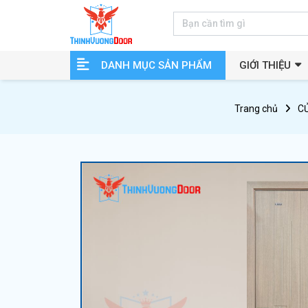
DANH MỤC SẢN PHẨM
GIỚI THIỆU
Trang chủ
C