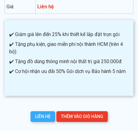
Giá:
Liên hệ
✔️ Giảm giá lên đến 25% khi thiết kế lắp đặt trọn gói.
✔️ Tặng phụ kiện, giao miễn phí nội thành HCM (trên 4
bộ).
✔️ Tặng đồ dùng thông minh nội thất trị giá 250.000đ.
✔️ Cơ hội nhận ưu đãi 50% Gói dịch vụ Bảo hành 5 năm
LIÊN HỆ
THÊM VÀO GIỎ HÀNG