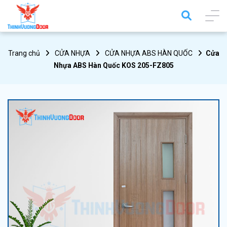
Trang chủ
CỬA NHỰA
CỬA NHỰA ABS HÀN QUỐC
Cửa
Nhựa ABS Hàn Quốc KOS 205-FZ805