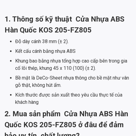
1. Thông số kỹ thuật
Cửa Nhựa ABS
Hàn Quốc KOS 205-FZ805
Độ dày cánh 38 mm (± 2).
Kết cấu cánh bằng nhựa ABS
Khung bao bằng nhựa tổng hợp cao cấp bên trong gia
cố lõi thép, khung 45 x 110 (100) (± 2).
Bề mặt là DeCo-Sheet nhựa thông cho bề mặt như vân
gỗ thật, không hút ẩm.
Kích thước được sản xuất theo yêu cầu thực tế của
khách hàng
2. Mua sản phẩm
Cửa Nhựa ABS Hàn
Quốc KOS 205-FZ805 ở đâu để đảm
bảo uy tín, chất lượng?