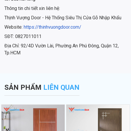
Thông tin chi tiết xin liên hệ:
Thịnh Vượng Door - Hệ Thống Siêu Thị Cửa Gỗ Nhập Khẩu
Website:
https://thinhvuongdoor.com/
SĐT: 0827011011
Địa Chỉ: 92/4D Vườn Lài, Phường An Phú Đông, Quận 12,
Tp.HCM
SẢN PHẨM
LIÊN QUAN