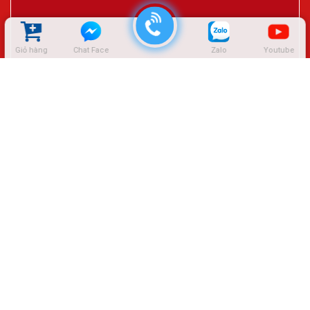
Giỏ hàng
Chat Face
Zalo
Youtube