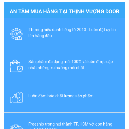
AN TÂM MUA HÀNG TẠI THỊNH VƯỢNG DOOR
Thương hiệu danh tiếng từ 2010 - Luôn đặt uy tín
lên hàng đầu
Sản phẩm đa dạng mới 100% và luôn được cập
nhật những xu hướng mới nhất
Luôn đảm bảo chất lượng sản phẩm
Freeship trong nội thành TP. HCM với đơn hàng