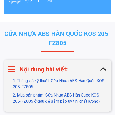
từ 2.000.000 VNĐ
CỬA NHỰA ABS HÀN QUỐC KOS 205-
FZ805
Nội dung bài viết:
1. Thông số kỹ thuật
Cửa Nhựa ABS Hàn Quốc KOS
205-FZ805
2. Mua sản phẩm
Cửa Nhựa ABS Hàn Quốc KOS
205-FZ805 ở đâu để đảm bảo uy tín, chất lượng?