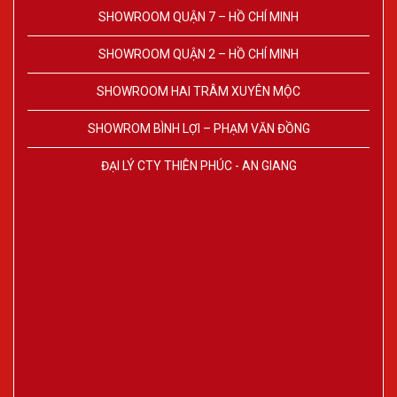
SHOWROOM QUẬN 7 – HỒ CHÍ MINH
SHOWROOM QUẬN 2 – HỒ CHÍ MINH
SHOWROOM HAI TRÂM XUYÊN MỘC
SHOWROM BÌNH LỢI – PHẠM VĂN ĐỒNG
ĐẠI LÝ CTY THIÊN PHÚC - AN GIANG