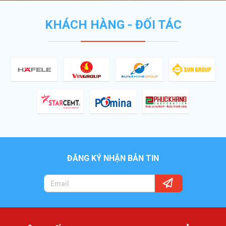
KHÁCH HÀNG - ĐỐI TÁC
ĐĂNG KÝ NHẬN BẢN TIN