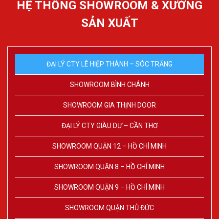
HỆ THỐNG SHOWROOM & XƯỞNG
SẢN XUẤT
ĐẠI LÝ CTY LÊ HIỆP THÀNH – SÓC TRĂNG
SHOWROOM BÌNH CHÁNH
SHOWROOM GIA THỊNH DOOR
ĐẠI LÝ CTY GIÀU DƯ – CẦN THƠ
SHOWROOM QUẬN 12 – HỒ CHÍ MINH
SHOWROOM QUẬN 8 – HỒ CHÍ MINH
SHOWROOM QUẬN 9 – HỒ CHÍ MINH
SHOWROOM QUẬN THỦ ĐỨC