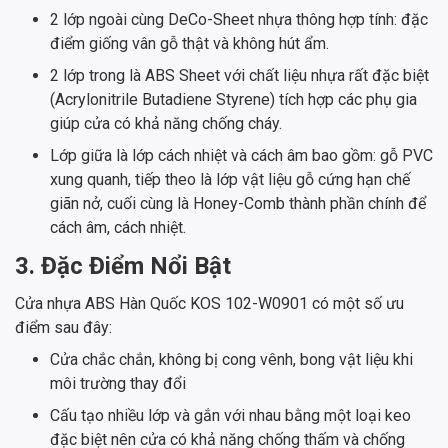
2 lớp ngoài cùng DeCo-Sheet nhựa thông hợp tính: đặc
điểm giống vân gỗ thật và không hút ẩm.
2 lớp trong là ABS Sheet với chất liệu nhựa rất đặc biệt
(Acrylonitrile Butadiene Styrene) tích hợp các phụ gia
giúp cửa có khả năng chống cháy.
Lớp giữa là lớp cách nhiệt và cách âm bao gồm: gỗ PVC
xung quanh, tiếp theo là lớp vật liệu gỗ cứng hạn chế
giãn nở, cuối cùng là Honey-Comb thành phần chính để
cách âm, cách nhiệt.
3. Đặc Điểm Nổi Bật
Cửa nhựa ABS Hàn Quốc KOS 102-W0901 có một số ưu
điểm sau đây:
Cửa chắc chắn, không bị cong vênh, bong vật liệu khi
môi trường thay đổi
Cấu tạo nhiều lớp và gắn với nhau bằng một loại keo
đặc biệt nên cửa có khả năng chống thấm và chống