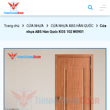
Trang chủ
CỬA NHỰA
CỬA NHỰA ABS HÀN QUỐC
Cửa
nhựa ABS Hàn Quốc KOS 102 W0901