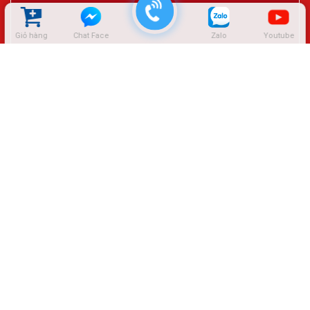
Giỏ hàng
Chat Face
Zalo
Youtube