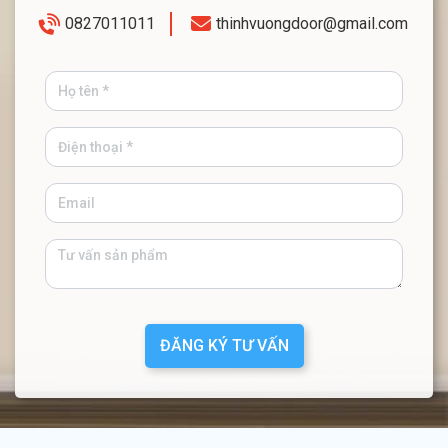
0827011011
thinhvuongdoor@gmail.com
ĐĂNG KÝ TƯ VẤN