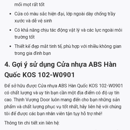
mối mọt rất tốt
Cửa có màu sắc hiện đại, lớp ngoài dày chống trầy
xước và dễ vệ sinh
Có khả năng chịu tác động vật lý và các lực ngoài môi
trường tốt
Thiết kế đẹp mắt tinh tế, phù hợp với nhiều không gian
trong gia đình bạn
4. Gợi ý sử dụng Cửa nhựa ABS Hàn
Quốc KOS 102-W0901
Để sở hữu được Cửa nhựa ABS Hàn Quốc KOS 102-W0901
có chất lượng và uy tín bạn cần một địa điểm có độ uy tín
cao. Thịnh Vượng Door luôn mang đến cho bạn những sản
phẩm và chất lượng phục vụ tốt nhất, hãy liên hệ với chúng
tôi để được các bạn nhân viên tận tụy hỗ trợ nhé!
Thông tin chi tiết xin liên hệ: