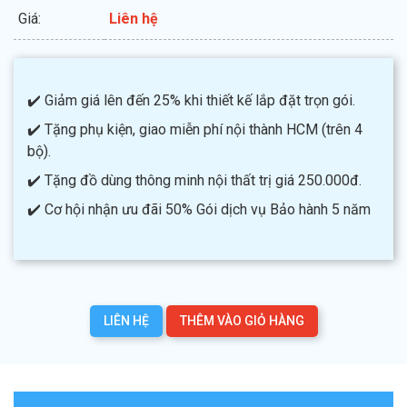
Giá:
Liên hệ
✔️ Giảm giá lên đến 25% khi thiết kế lắp đặt trọn gói.
✔️ Tặng phụ kiện, giao miễn phí nội thành HCM (trên 4
bộ).
✔️ Tặng đồ dùng thông minh nội thất trị giá 250.000đ.
✔️ Cơ hội nhận ưu đãi 50% Gói dịch vụ Bảo hành 5 năm
LIÊN HỆ
THÊM VÀO GIỎ HÀNG