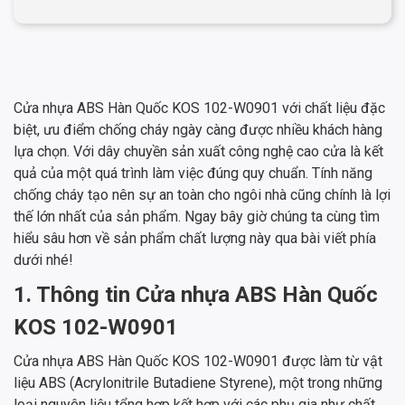
Cửa nhựa ABS Hàn Quốc KOS 102-W0901 với chất liệu đặc
biệt, ưu điểm chống cháy ngày càng được nhiều khách hàng
lựa chọn. Với dây chuyền sản xuất công nghệ cao cửa là kết
quả của một quá trình làm việc đúng quy chuẩn. Tính năng
chống cháy tạo nên sự an toàn cho ngôi nhà cũng chính là lợi
thế lớn nhất của sản phẩm. Ngay bây giờ chúng ta cùng tìm
hiểu sâu hơn về sản phẩm chất lượng này qua bài viết phía
dưới nhé!
1. Thông tin Cửa nhựa ABS Hàn Quốc
KOS 102-W0901
Cửa nhựa ABS Hàn Quốc KOS 102-W0901 được làm từ vật
liệu ABS (Acrylonitrile Butadiene Styrene), một trong những
loại nguyên liệu tổng hợp kết hợp với các phụ gia như chất