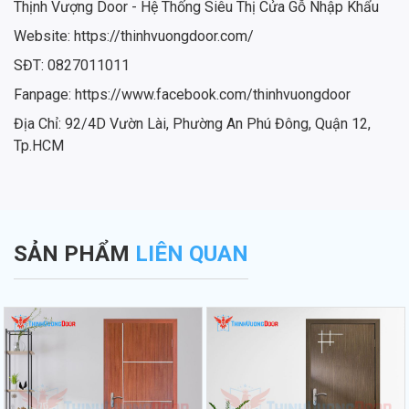
Thịnh Vượng Door - Hệ Thống Siêu Thị Cửa Gỗ Nhập Khẩu
Website: https://thinhvuongdoor.com/
SĐT: 0827011011
Fanpage: https://www.facebook.com/thinhvuongdoor
Địa Chỉ: 92/4D Vườn Lài, Phường An Phú Đông, Quận 12,
Tp.HCM
SẢN PHẨM
LIÊN QUAN