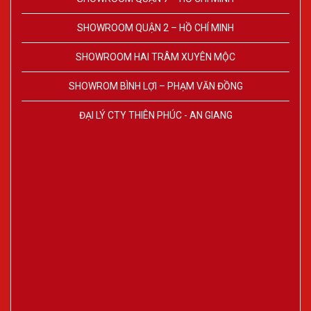
SHOWROOM QUẬN 2 – HỒ CHÍ MINH
SHOWROOM HAI TRÂM XUYÊN MỘC
SHOWROM BÌNH LỢI – PHẠM VĂN ĐỒNG
ĐẠI LÝ CTY THIÊN PHÚC - AN GIANG