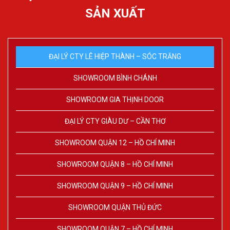
SẢN XUẤT
ĐẠI LÝ CTY LÊ HIỆP THÀNH – SÓC TRĂNG
SHOWROOM BÌNH CHÁNH
SHOWROOM GIA THỊNH DOOR
ĐẠI LÝ CTY GIÀU DƯ – CẦN THƠ
SHOWROOM QUẬN 12 – HỒ CHÍ MINH
SHOWROOM QUẬN 8 – HỒ CHÍ MINH
SHOWROOM QUẬN 9 – HỒ CHÍ MINH
SHOWROOM QUẬN THỦ ĐỨC
SHOWROOM QUẬN 7 – HỒ CHÍ MINH