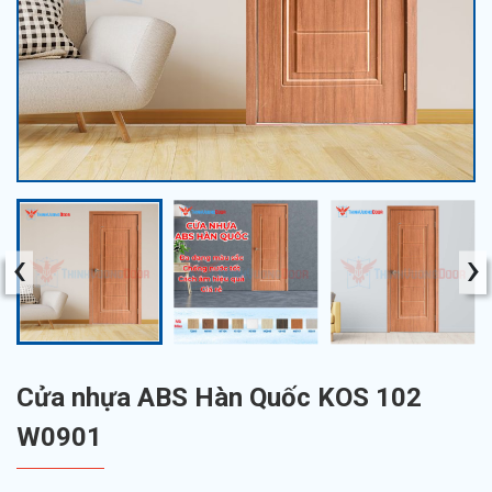
‹
›
Cửa nhựa ABS Hàn Quốc KOS 102
W0901