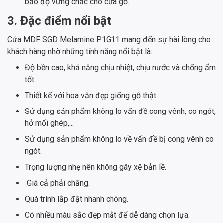
bảo độ vững chắc cho cửa gỗ.
3. Đặc điểm nổi bật
Cửa MDF SGD Melamine P1G11 mang đến sự hài lòng cho
khách hàng nhờ những tính năng nổi bật là:
Độ bền cao, khả năng chịu nhiệt, chịu nước và chống ẩm
tốt.
Thiết kế với hoa văn đẹp giống gỗ thật.
Sử dụng sản phẩm không lo vấn đề cong vênh, co ngót,
hở mối ghép,...
Sử dụng sản phẩm không lo về vấn đề bị cong vênh co
ngót.
Trọng lượng nhẹ nên không gây xệ bản lề.
Giá cả phải chăng.
Quá trình lắp đặt nhanh chóng.
Có nhiều màu sắc đẹp mắt để dễ dàng chọn lựa.