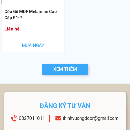
Cửa Gỗ MDF Melamine Cao
Cấp P1-7
Liên hệ
MUA NGAY
XEM THÊM
ĐĂNG KÝ TƯ VẤN
0827011011
thinhvuongdoor@gmail.com