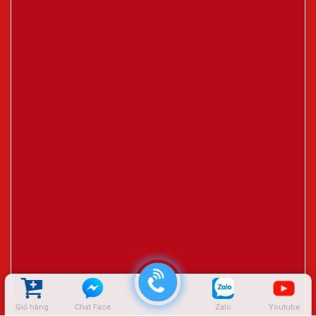
Giỏ hàng
Chat Face
Zalo
Youtube