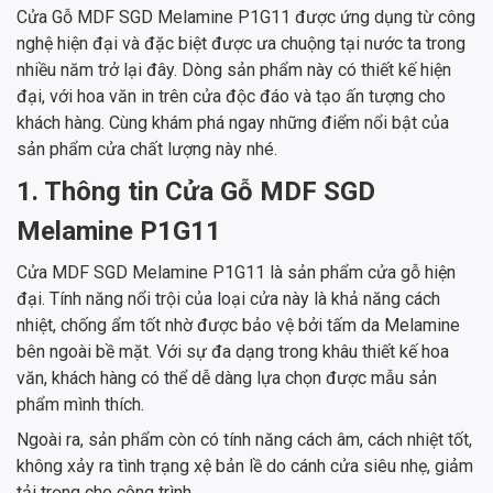
Cửa Gỗ MDF SGD Melamine P1G11 được ứng dụng từ công
nghệ hiện đại và đặc biệt được ưa chuộng tại nước ta trong
nhiều năm trở lại đây. Dòng sản phẩm này có thiết kế hiện
đại, với hoa văn in trên cửa độc đáo và tạo ấn tượng cho
khách hàng. Cùng khám phá ngay những điểm nổi bật của
sản phẩm cửa chất lượng này nhé.
1. Thông tin Cửa Gỗ MDF SGD
Melamine P1G11
Cửa MDF SGD Melamine P1G11 là sản phẩm cửa gỗ hiện
đại. Tính năng nổi trội của loại cửa này là khả năng cách
nhiệt, chống ẩm tốt nhờ được bảo vệ bởi tấm da Melamine
bên ngoài bề mặt. Với sự đa dạng trong khâu thiết kế hoa
văn, khách hàng có thể dễ dàng lựa chọn được mẫu sản
phẩm mình thích.
Ngoài ra, sản phẩm còn có tính năng cách âm, cách nhiệt tốt,
không xảy ra tình trạng xệ bản lề do cánh cửa siêu nhẹ, giảm
tải trọng cho công trình