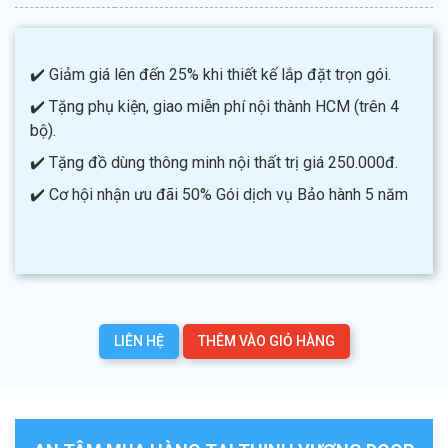
✔️ Giảm giá lên đến 25% khi thiết kế lắp đặt trọn gói.
✔️ Tặng phụ kiện, giao miễn phí nội thành HCM (trên 4
bộ).
✔️ Tặng đồ dùng thông minh nội thất trị giá 250.000đ.
✔️ Cơ hội nhận ưu đãi 50% Gói dịch vụ Bảo hành 5 năm
LIÊN HỆ
THÊM VÀO GIỎ HÀNG