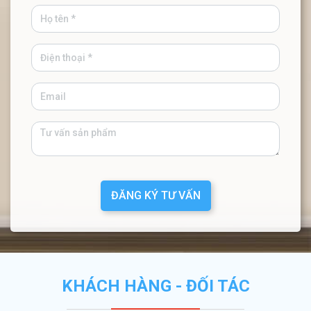
ĐĂNG KÝ TƯ VẤN
KHÁCH HÀNG - ĐỐI TÁC