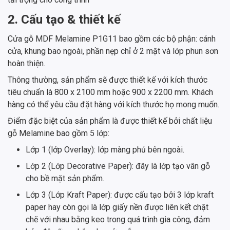
2. Cấu tạo & thiết kế
Cửa gỗ MDF Melamine P1G11 bao gồm các bộ phận: cánh
cửa, khung bao ngoài, phần nẹp chỉ ở 2 mặt và lớp phun sơn
hoàn thiện.
Thông thường, sản phẩm sẽ được thiết kế với kích thước
tiêu chuẩn là 800 x 2100 mm hoặc 900 x 2200 mm. Khách
hàng có thể yêu cầu đặt hàng với kích thước họ mong muốn.
Điểm đặc biệt của sản phẩm là được thiết kế bởi chất liệu
gỗ Melamine bao gồm 5 lớp:
Lớp 1 (lớp Overlay): lớp màng phủ bên ngoài.
Lớp 2 (Lớp Decorative Paper): đây là lớp tạo vân gỗ
cho bề mặt sản phẩm.
Lớp 3 (Lớp Kraft Paper): được cấu tạo bởi 3 lớp kraft
paper hay còn gọi là lớp giấy nền được liên kết chặt
chẽ với nhau bằng keo trong quá trình gia công, đảm