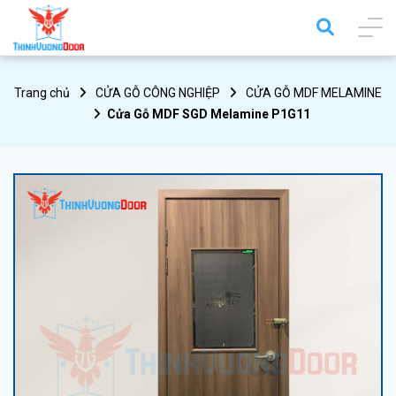
Trang chủ
CỬA GỖ CÔNG NGHIỆP
CỬA GỖ MDF MELAMINE
Cửa Gỗ MDF SGD Melamine P1G11