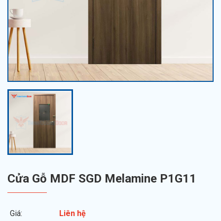
Cửa Gỗ MDF SGD Melamine P1G11
Giá:
Liên hệ