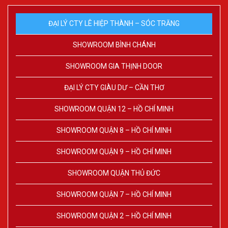
ĐẠI LÝ CTY LÊ HIỆP THÀNH – SÓC TRĂNG
SHOWROOM BÌNH CHÁNH
SHOWROOM GIA THỊNH DOOR
ĐẠI LÝ CTY GIÀU DƯ – CẦN THƠ
SHOWROOM QUẬN 12 – HỒ CHÍ MINH
SHOWROOM QUẬN 8 – HỒ CHÍ MINH
SHOWROOM QUẬN 9 – HỒ CHÍ MINH
SHOWROOM QUẬN THỦ ĐỨC
SHOWROOM QUẬN 7 – HỒ CHÍ MINH
SHOWROOM QUẬN 2 – HỒ CHÍ MINH