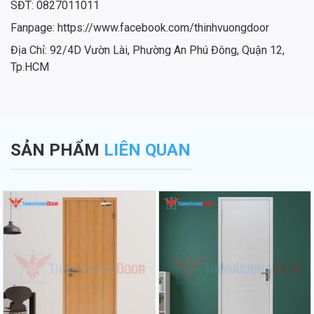
SĐT: 0827011011
Fanpage: https://www.facebook.com/thinhvuongdoor
Địa Chỉ: 92/4D Vườn Lài, Phường An Phú Đông, Quận 12,
Tp.HCM
SẢN PHẨM
LIÊN QUAN