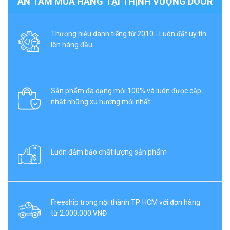
AN TÂM MUA HÀNG TẠI THỊNH VƯỢNG DOOR
Thương hiệu danh tiếng từ 2010 - Luôn đặt uy tín
lên hàng đầu
Sản phẩm đa dạng mới 100% và luôn được cập
nhật những xu hướng mới nhất
Luôn đảm bảo chất lượng sản phẩm
Freeship trong nội thành TP. HCM với đơn hàng
từ 2.000.000 VNĐ