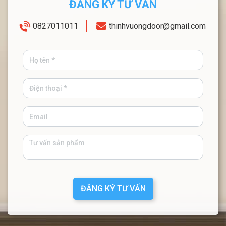
ĐĂNG KÝ TƯ VẤN
0827011011
thinhvuongdoor@gmail.com
ĐĂNG KÝ TƯ VẤN