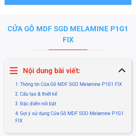
CỬA GỖ MDF SGD MELAMINE P1G1
FIX
Nội dung bài viết:
1. Thông tin Cửa Gỗ MDF SGD Melamine P1G1 FIX
2. Cấu tạo & thiết kế
3. Đặc điểm nổi bật
4. Gợi ý sử dụng Cửa Gỗ MDF SGD Melamine P1G1
FIX