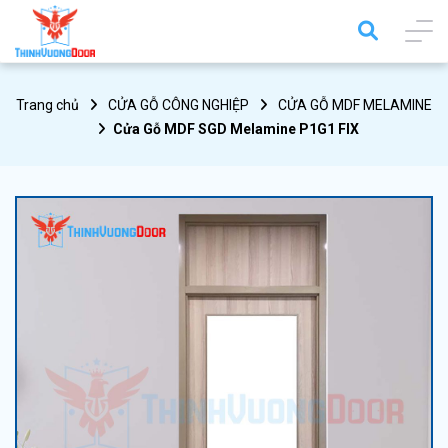
Trang chủ
CỬA GỖ CÔNG NGHIỆP
CỬA GỖ MDF MELAMINE
Cửa Gỗ MDF SGD Melamine P1G1 FIX