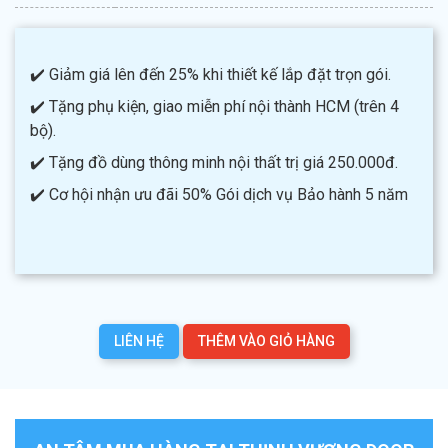
✔️ Giảm giá lên đến 25% khi thiết kế lắp đặt trọn gói.
✔️ Tặng phụ kiện, giao miễn phí nội thành HCM (trên 4
bộ).
✔️ Tặng đồ dùng thông minh nội thất trị giá 250.000đ.
✔️ Cơ hội nhận ưu đãi 50% Gói dịch vụ Bảo hành 5 năm
LIÊN HỆ
THÊM VÀO GIỎ HÀNG