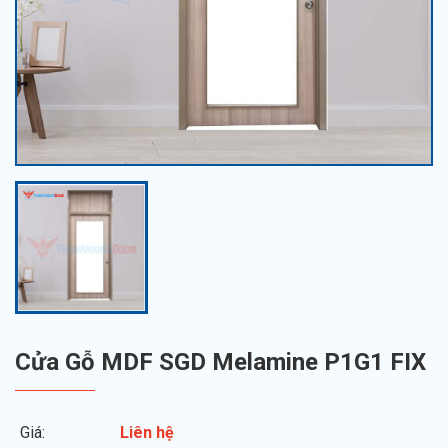
Cửa Gỗ MDF SGD Melamine P1G1 FIX
Giá:
Liên hệ