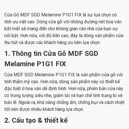
Cửa Gỗ MDF SGD Melamine P1G1 FIX là sự lựa chọn có
tính ưu việt cao. Dòng cửa gỗ với những đường nét hoa văn
bắt mắt sẽ mang đến cho không gian căn nhà của bạn sự
nổi bật. Hơn nữa, với độ bền cao, đây là dòng sản phẩm cửa
thu hút và được các khách hàng ưu tiên lựa chọn.
1. Thông tin Cửa Gỗ MDF SGD
Melamine P1G1 FIX
Cửa MDF SGD Melamine P1G1 FIX là sản phẩm cửa gỗ với
tính thẩm mỹ cao. Hơn nữa, dòng sản phẩm này có thiết kế
đặc biệt ở hoa văn dễ định hình. Hơn nữa, phiên bản cửa này
có trọng lượng siêu nhẹ, giảm tải và hạn chế tình trạng bị xệ
bản lề. Ngoài ra, khả năng chống ẩm, chống bụi và cách nhiệt
tốt nên được nhiều khách hàng lựa chọn.
2. Cấu tạo & thiết kế