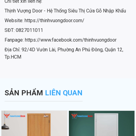
Chi tiết xin liên hệ:
Thịnh Vượng Door - Hệ Thống Siêu Thị Cửa Gỗ Nhập Khẩu
Website: https://thinhvuongdoor.com/
SĐT: 0827011011
Fanpage: https://www.facebook.com/thinhvuongdoor
Địa Chỉ: 92/4D Vườn Lài, Phường An Phú Đông, Quận 12,
Tp.HCM
SẢN PHẨM
LIÊN QUAN