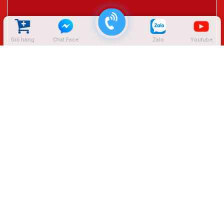
Giỏ hàng
Chat Face
Zalo
Youtube