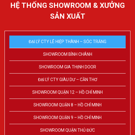
HỆ THỐNG SHOWROOM & XƯỞNG
SẢN XUẤT
ĐẠI LÝ CTY LÊ HIỆP THÀNH – SÓC TRĂNG
SHOWROOM BÌNH CHÁNH
SHOWROOM GIA THỊNH DOOR
ĐẠI LÝ CTY GIÀU DƯ – CẦN THƠ
SHOWROOM QUẬN 12 – HỒ CHÍ MINH
SHOWROOM QUẬN 8 – HỒ CHÍ MINH
SHOWROOM QUẬN 9 – HỒ CHÍ MINH
SHOWROOM QUẬN THỦ ĐỨC