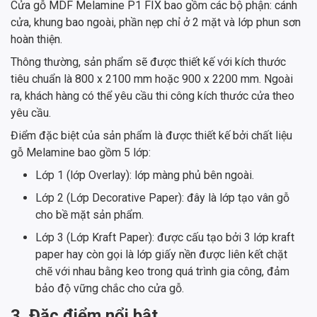
Cửa gỗ MDF Melamine P1 FIX bao gồm các bộ phận: cánh
cửa, khung bao ngoài, phần nẹp chỉ ở 2 mặt và lớp phun sơn
hoàn thiện.
Thông thường, sản phẩm sẽ được thiết kế với kích thước
tiêu chuẩn là 800 x 2100 mm hoặc 900 x 2200 mm. Ngoài
ra, khách hàng có thể yêu cầu thi công kích thước cửa theo
yêu cầu.
Điểm đặc biệt của sản phẩm là được thiết kế bởi chất liệu
gỗ Melamine bao gồm 5 lớp:
Lớp 1 (lớp Overlay): lớp màng phủ bên ngoài.
Lớp 2 (Lớp Decorative Paper): đây là lớp tạo vân gỗ
cho bề mặt sản phẩm.
Lớp 3 (Lớp Kraft Paper): được cấu tạo bởi 3 lớp kraft
paper hay còn gọi là lớp giấy nền được liên kết chặt
chẽ với nhau bằng keo trong quá trình gia công, đảm
bảo độ vững chắc cho cửa gỗ.
3. Đặc điểm nổi bật