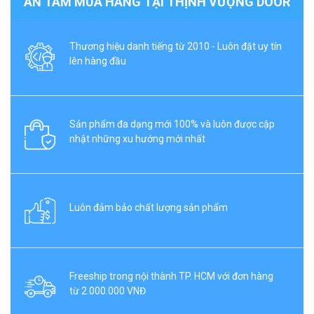
AN TÂM MUA HÀNG TẠI THỊNH VƯỢNG DOOR
Thương hiệu danh tiếng từ 2010 - Luôn đặt uy tín
lên hàng đầu
Sản phẩm đa dạng mới 100% và luôn được cập
nhật những xu hướng mới nhất
Luôn đảm bảo chất lượng sản phẩm
Freeship trong nội thành TP. HCM với đơn hàng
từ 2.000.000 VNĐ