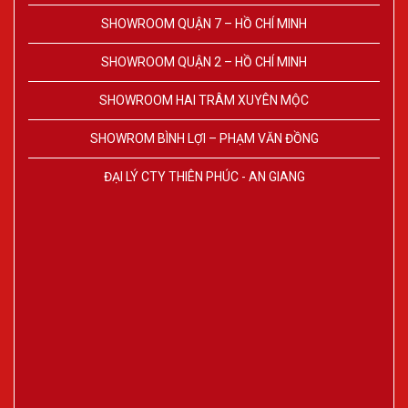
SHOWROOM QUẬN 7 – HỒ CHÍ MINH
SHOWROOM QUẬN 2 – HỒ CHÍ MINH
SHOWROOM HAI TRÂM XUYÊN MỘC
SHOWROM BÌNH LỢI – PHẠM VĂN ĐỒNG
ĐẠI LÝ CTY THIÊN PHÚC - AN GIANG