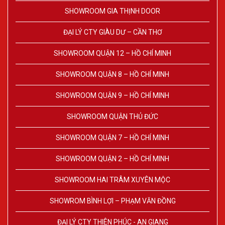
SHOWROOM GIA THỊNH DOOR
ĐẠI LÝ CTY GIÀU DƯ – CẦN THƠ
SHOWROOM QUẬN 12 – HỒ CHÍ MINH
SHOWROOM QUẬN 8 – HỒ CHÍ MINH
SHOWROOM QUẬN 9 – HỒ CHÍ MINH
SHOWROOM QUẬN THỦ ĐỨC
SHOWROOM QUẬN 7 – HỒ CHÍ MINH
SHOWROOM QUẬN 2 – HỒ CHÍ MINH
SHOWROOM HAI TRÂM XUYÊN MỘC
SHOWROM BÌNH LỢI – PHẠM VĂN ĐỒNG
ĐẠI LÝ CTY THIÊN PHÚC - AN GIANG