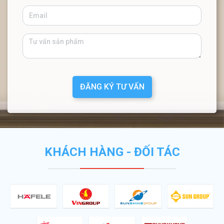
ĐĂNG KÝ TƯ VẤN
KHÁCH HÀNG - ĐỐI TÁC