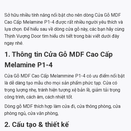
Sở hữu nhiều tính năng nổi bật cho nên dòng Cửa Gỗ MDF
Cao Cấp Melamine P1-4 được rất nhiều người yêu thích và
lựa chọn. Để hiểu sau về dòng cửa gỗ này, các bạn hãy cùng
Thịnh Vượng Door tìm hiểu chi tiết trong bài viết dưới đây
ngay nhé.
1. Thông tin Cửa Gỗ MDF Cao Cấp
Melamine P1-4
Cửa Gỗ MDF Cao Cấp Melammine P1-4 có ưu điểm nổi bật
là dễ dàng tạo mẫu cho mọi sản phẩm phức tạp. Cửa có
trọng lượng nhẹ, tránh hiện tượng xệ bản lề, giảm tải trọng
công trình, cách âm, cách nhiệt tốt.
Dòng gỗ MDF thích hợp làm cửa đi, cửa thông phòng, cửa
phòng ngủ, cửa văn phòng,
2. Cấu tạo & thiết kế