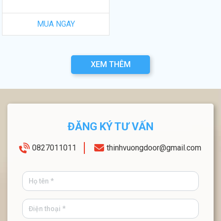
MUA NGAY
XEM THÊM
ĐĂNG KÝ TƯ VẤN
0827011011
thinhvuongdoor@gmail.com