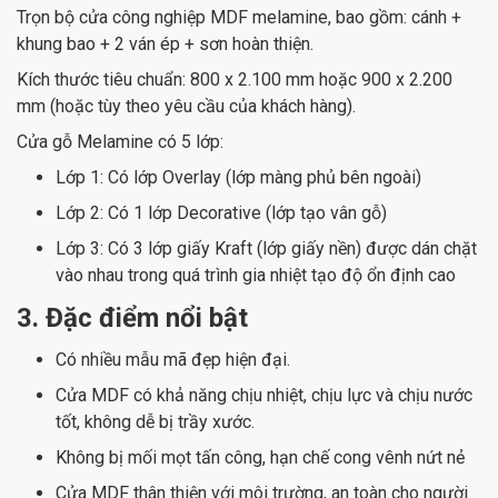
Trọn bộ cửa công nghiệp MDF melamine, bao gồm: cánh +
khung bao + 2 ván ép + sơn hoàn thiện.
Kích thước tiêu chuẩn: 800 x 2.100 mm hoặc 900 x 2.200
mm (hoặc tùy theo yêu cầu của khách hàng).
Cửa gỗ Melamine có 5 lớp:
Lớp 1: Có lớp Overlay (lớp màng phủ bên ngoài)
Lớp 2: Có 1 lớp Decorative (lớp tạo vân gỗ)
Lớp 3: Có 3 lớp giấy Kraft (lớp giấy nền) được dán chặt
vào nhau trong quá trình gia nhiệt tạo độ ổn định cao
3. Đặc điểm nổi bật
Có nhiều mẫu mã đẹp hiện đại.
Cửa MDF có khả năng chịu nhiệt, chịu lực và chịu nước
tốt, không dễ bị trầy xước.
Không bị mối mọt tấn công, hạn chế cong vênh nứt nẻ
Cửa MDF thân thiện với môi trường, an toàn cho người