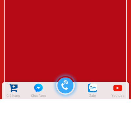
Giỏ hàng
Chat Face
Zalo
Youtube