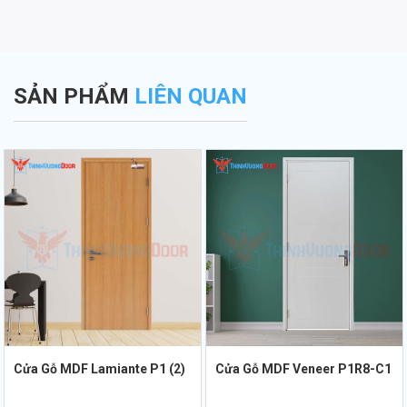
SẢN PHẨM
LIÊN QUAN
Cửa Gỗ MDF Lamiante P1 (2)
Cửa Gỗ MDF Veneer P1R8-C1