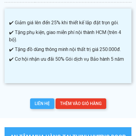
✔️ Giảm giá lên đến 25% khi thiết kế lắp đặt trọn gói.
✔️ Tặng phụ kiện, giao miễn phí nội thành HCM (trên 4
bộ).
✔️ Tặng đồ dùng thông minh nội thất trị giá 250.000đ.
✔️ Cơ hội nhận ưu đãi 50% Gói dịch vụ Bảo hành 5 năm
LIÊN HỆ
THÊM VÀO GIỎ HÀNG