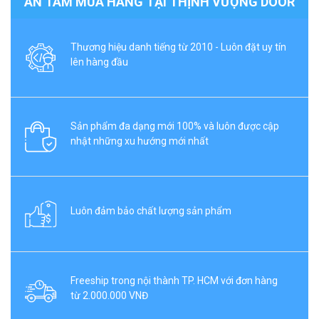
AN TÂM MUA HÀNG TẠI THỊNH VƯỢNG DOOR
Thương hiệu danh tiếng từ 2010 - Luôn đặt uy tín
lên hàng đầu
Sản phẩm đa dạng mới 100% và luôn được cập
nhật những xu hướng mới nhất
Luôn đảm bảo chất lượng sản phẩm
Freeship trong nội thành TP. HCM với đơn hàng
từ 2.000.000 VNĐ