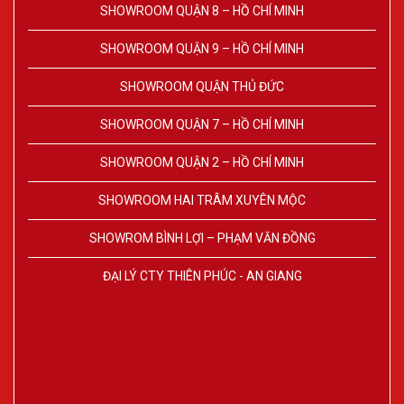
SHOWROOM QUẬN 8 – HỒ CHÍ MINH
SHOWROOM QUẬN 9 – HỒ CHÍ MINH
SHOWROOM QUẬN THỦ ĐỨC
SHOWROOM QUẬN 7 – HỒ CHÍ MINH
SHOWROOM QUẬN 2 – HỒ CHÍ MINH
SHOWROOM HAI TRÂM XUYÊN MỘC
SHOWROM BÌNH LỢI – PHẠM VĂN ĐỒNG
ĐẠI LÝ CTY THIÊN PHÚC - AN GIANG