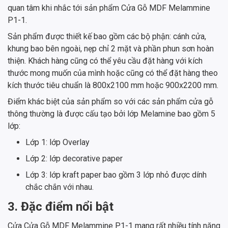
quan tâm khi nhắc tới sản phẩm Cửa Gỗ MDF Melammine
P1-1.
Sản phẩm được thiết kế bao gồm các bộ phận: cánh cửa,
khung bao bên ngoài, nẹp chỉ 2 mặt và phần phun sơn hoàn
thiện. Khách hàng cũng có thể yêu cầu đặt hàng với kích
thước mong muốn của mình hoặc cũng có thể đặt hàng theo
kích thước tiêu chuẩn là 800x2100 mm hoặc 900x2200 mm.
Điểm khác biệt của sản phẩm so với các sản phẩm cửa gỗ
thông thường là được cấu tạo bởi lớp Melamine bao gồm 5
lớp:
Lớp 1: lớp Overlay
Lớp 2: lớp decorative paper
Lớp 3: lớp kraft paper bao gồm 3 lớp nhỏ được dính
chắc chắn với nhau.
3. Đặc điểm nổi bật
Cửa Cửa Gỗ MDF Melammine P1-1 mang rất nhiều tính năng