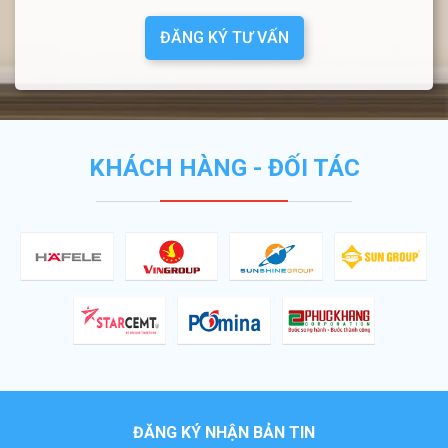
ĐĂNG KÝ TƯ VẤN
KHÁCH HÀNG - ĐỐI TÁC
ĐĂNG KÝ NHẬN BẢN TIN