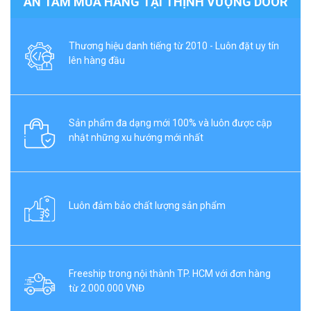
AN TÂM MUA HÀNG TẠI THỊNH VƯỢNG DOOR
Thương hiệu danh tiếng từ 2010 - Luôn đặt uy tín
lên hàng đầu
Sản phẩm đa dạng mới 100% và luôn được cập
nhật những xu hướng mới nhất
Luôn đảm bảo chất lượng sản phẩm
Freeship trong nội thành TP. HCM với đơn hàng
từ 2.000.000 VNĐ