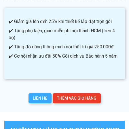
✔️ Giảm giá lên đến 25% khi thiết kế lắp đặt trọn gói.
✔️ Tặng phụ kiện, giao miễn phí nội thành HCM (trên 4
bộ).
✔️ Tặng đồ dùng thông minh nội thất trị giá 250.000đ.
✔️ Cơ hội nhận ưu đãi 50% Gói dịch vụ Bảo hành 5 năm
LIÊN HỆ
THÊM VÀO GIỎ HÀNG