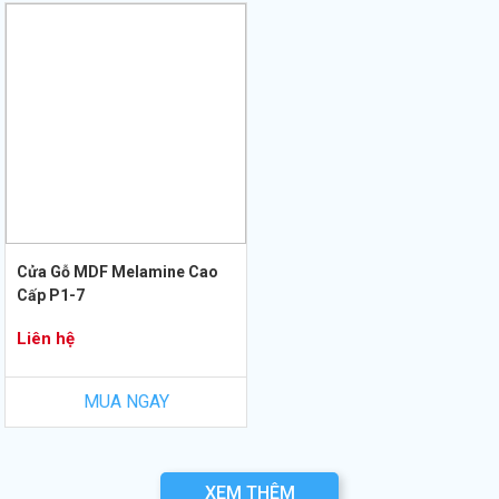
Cửa Gỗ MDF Melamine Cao
Cấp P1-7
Liên hệ
MUA NGAY
XEM THÊM