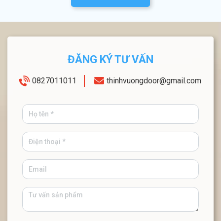
ĐĂNG KÝ TƯ VẤN
0827011011
thinhvuongdoor@gmail.com