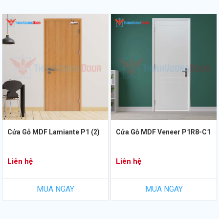
Cửa Gỗ MDF Lamiante P1 (2)
Cửa Gỗ MDF Veneer P1R8-C1
Liên hệ
Liên hệ
MUA NGAY
MUA NGAY