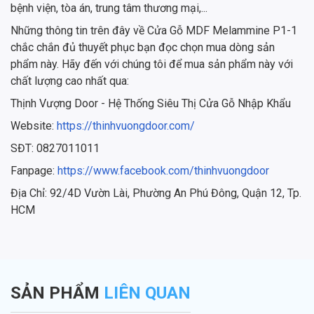
bệnh viện, tòa án, trung tâm thương mại,...
Những thông tin trên đây về Cửa Gỗ MDF Melammine P1-1
chắc chắn đủ thuyết phục bạn đọc chọn mua dòng sản
phẩm này. Hãy đến với chúng tôi để mua sản phẩm này với
chất lượng cao nhất qua:
Thịnh Vượng Door - Hệ Thống Siêu Thị Cửa Gỗ Nhập Khẩu
Website:
https://thinhvuongdoor.com/
SĐT: 0827011011
Fanpage:
https://www.facebook.com/thinhvuongdoor
Địa Chỉ: 92/4D Vườn Lài, Phường An Phú Đông, Quận 12, Tp.
HCM
SẢN PHẨM
LIÊN QUAN