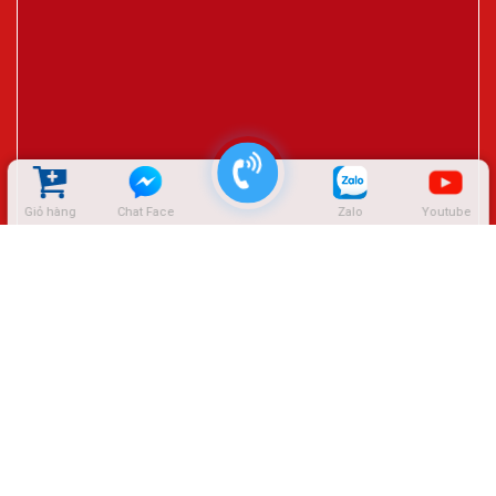
Giỏ hàng
Chat Face
Zalo
Youtube