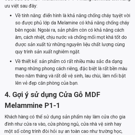
ưu việt sau đây:
Về tính năng: điển hình là khả năng chống cháy tuyệt vời
so được phủ lớp da Melamine có khả năng chống cháy
bên ngoài. Ngoài ra, sản phẩm còn có khả năng cách
âm, cách nhiệt, chịu nước và chống mối mọt khá tốt do
được sản xuất từ những nguyên liệu chất lượng cùng
quy trình sản xuất nghiêm ngặt.
Về thiết kế: sản phẩm có rất nhiều màu sắc đa dạng
mang những phong cách riêng, đặc biệt là rất bền màu
theo năm tháng và rất dễ vệ sinh, lau chùi, làm nổi bật
lên vẻ đẹp căn phòng của bạn.
4. Gợi ý sử dụng Cửa Gỗ MDF
Melammine P1-1
Khách hàng có thể sử dụng sản phẩm này làm cửa cho gia
đình như cửa ra vào, cửa phòng ngủ, cửa nhà vệ sinh hay
một số công trình đòi hỏi sự an toàn cao như trường học,