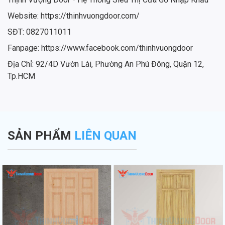
Website: https://thinhvuongdoor.com/
SĐT: 0827011011
Fanpage: https://www.facebook.com/thinhvuongdoor
Địa Chỉ: 92/4D Vườn Lài, Phường An Phú Đông, Quận 12,
Tp.HCM
SẢN PHẨM
LIÊN QUAN