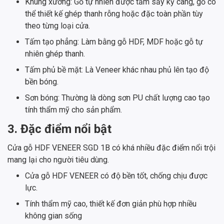
Khung xương: Gỗ tự nhiên được tẩm sấy kỹ càng, gỗ có
thể thiết kế ghép thanh rỗng hoặc đặc toàn phần tùy
theo từng loại cửa.
Tấm tạo phẳng: Làm bằng gỗ HDF, MDF hoặc gỗ tự
nhiên ghép thanh.
Tấm phủ bề mặt: Là Veneer khác nhau phủ lên tạo độ
bền bóng.
Sơn bóng: Thường là dòng sơn PU chất lượng cao tạo
tính thẩm mỹ cho sản phẩm.
3. Đặc điểm nổi bật
Cửa gỗ HDF VENEER SGD 1B có khá nhiều đặc điểm nổi trội
mang lại cho người tiêu dùng.
Cửa gỗ HDF VENEER có độ bền tốt, chống chịu được
lực.
Tính thẩm mỹ cao, thiết kế đơn giản phù hợp nhiều
không gian sống