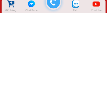
Giỏ hàng
Chat Face
Zalo
Youtube