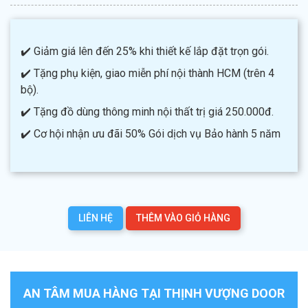
✔️ Giảm giá lên đến 25% khi thiết kế lắp đặt trọn gói.
✔️ Tặng phụ kiện, giao miễn phí nội thành HCM (trên 4
bộ).
✔️ Tặng đồ dùng thông minh nội thất trị giá 250.000đ.
✔️ Cơ hội nhận ưu đãi 50% Gói dịch vụ Bảo hành 5 năm
LIÊN HỆ
THÊM VÀO GIỎ HÀNG
AN TÂM MUA HÀNG TẠI THỊNH VƯỢNG DOOR