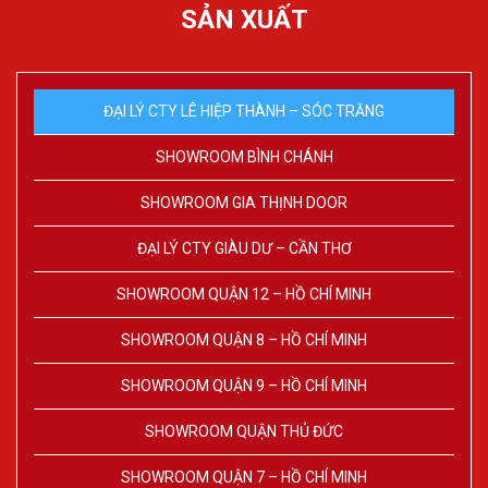
SẢN XUẤT
ĐẠI LÝ CTY LÊ HIỆP THÀNH – SÓC TRĂNG
SHOWROOM BÌNH CHÁNH
SHOWROOM GIA THỊNH DOOR
ĐẠI LÝ CTY GIÀU DƯ – CẦN THƠ
SHOWROOM QUẬN 12 – HỒ CHÍ MINH
SHOWROOM QUẬN 8 – HỒ CHÍ MINH
SHOWROOM QUẬN 9 – HỒ CHÍ MINH
SHOWROOM QUẬN THỦ ĐỨC
SHOWROOM QUẬN 7 – HỒ CHÍ MINH