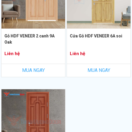
Gỗ HDF VENEER 2 canh 9A
Cửa Gỗ HDF VENEER 6A soi
Oak
Liên hệ
Liên hệ
MUA NGAY
MUA NGAY