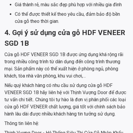
Giá thành rẻ, màu sắc đẹp phù hợp với nhiều gia đình
Có thể được thiết kế theo yêu cầu, đảm bảo độ bền
cửa gỗ theo thời gian.
4. Gợi ý sử dụng cửa gỗ HDF VENEER
SGD 1B
Cửa gỗ HDF VENEER SGD 1B được ứng dụng khá rộng rãi
trong nhiều công trình từ dân dụng đến công trình thương
mại. Sản phẩm này có thể xuất hiện ở phòng ngủ, phòng
khách, tòa nhà văn phòng, khu vui chơi,…
Nếu quý khách hàng có nhu cầu sử dụng cửa gỗ HDF
VENEER SGD 1B hãy liên hệ với Thịnh Vượng Door để được
tư vấn chi tiết.. Chúng tôi tự hào là đơn vị phân phối các loại
cửa gỗ HDF VENEER chất lượng, giá tốt với chính sách bảo
hành lâu dài được nhiều khách hàng tin tưởng sử dụng.
Thông tin liên hệ:
Thịnh Vượng Door - Hệ Thống Siêu Thị Cửa Gỗ Nhập Khẩu