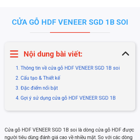
CỬA GỖ HDF VENEER SGD 1B SOI
Nội dung bài viết:
1. Thông tin về cửa gỗ HDF VENEER SGD 1B soi
2. Cấu tạo & Thiết kế
3. Đặc điểm nổi bật
4. Gợi ý sử dụng cửa gỗ HDF VENEER SGD 1B
Cửa gỗ HDF VENEER SGD 1B soi là dòng cửa gỗ HDF được
người tiêu dùng đánh giá cao về nhiều mặt. So với các dòng