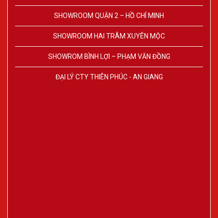
SHOWROOM QUẬN 2 – HỒ CHÍ MINH
SHOWROOM HAI TRÂM XUYÊN MỘC
SHOWROM BÌNH LỢI – PHẠM VĂN ĐỒNG
ĐẠI LÝ CTY THIÊN PHÚC - AN GIANG