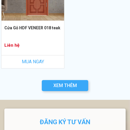
Cửa Gỗ HDF VENEER 018 teak
Liên hệ
MUA NGAY
XEM THÊM
ĐĂNG KÝ TƯ VẤN