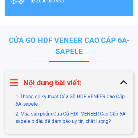
từ 2.000.000 VNĐ
CỬA GỖ HDF VENEER CAO CẤP 6A-
SAPELE
Nội dung bài viết:
1. Thông số kỹ thuật Cửa Gỗ HDF VENEER Cao Cấp
6A-sapele
2. Mua sản phẩm Cửa Gỗ HDF VENEER Cao Cấp 6A-
sapele ở đâu để đảm bảo uy tín, chất lượng?