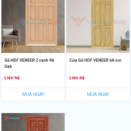
Gỗ HDF VENEER 2 canh 9A
Cửa Gỗ HDF VENEER 6A soi
Oak
Liên hệ
Liên hệ
MUA NGAY
MUA NGAY