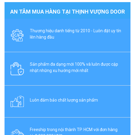
AN TÂM MUA HÀNG TẠI THỊNH VƯỢNG DOOR
Thương hiệu danh tiếng từ 2010 - Luôn đặt uy tín
lên hàng đầu
Sản phẩm đa dạng mới 100% và luôn được cập
nhật những xu hướng mới nhất
Luôn đảm bảo chất lượng sản phẩm
Freeship trong nội thành TP. HCM với đơn hàng