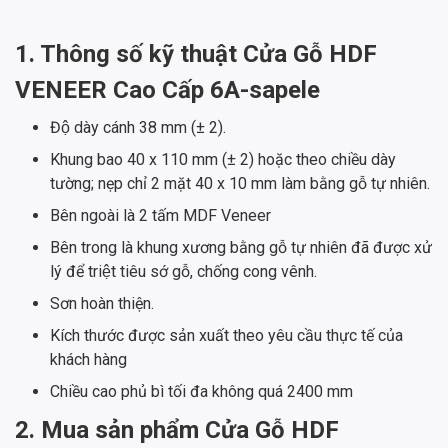
1. Thông số kỹ thuật Cửa Gỗ HDF
VENEER Cao Cấp 6A-sapele
Độ dày cánh 38 mm (± 2).
Khung bao 40 x 110 mm (± 2) hoặc theo chiều dày
tường; nẹp chỉ 2 mặt 40 x 10 mm làm bằng gỗ tự nhiên.
Bên ngoài là 2 tấm MDF Veneer
Bên trong là khung xương bằng gỗ tự nhiên đã được xử
lý để triệt tiêu sớ gỗ, chống cong vênh.
Sơn hoàn thiện.
Kích thước được sản xuất theo yêu cầu thực tế của
khách hàng
Chiều cao phủ bì tối đa không quá 2400 mm
2. Mua sản phẩm Cửa Gỗ HDF