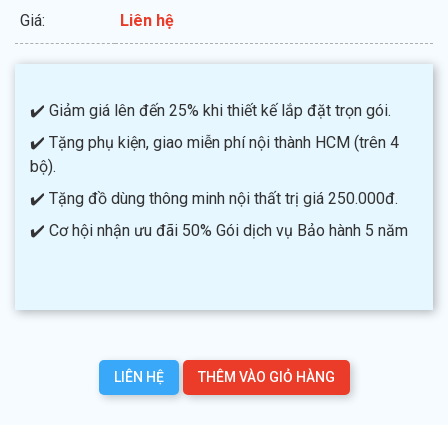
Giá:
Liên hệ
✔️ Giảm giá lên đến 25% khi thiết kế lắp đặt trọn gói.
✔️ Tặng phụ kiện, giao miễn phí nội thành HCM (trên 4
bộ).
✔️ Tặng đồ dùng thông minh nội thất trị giá 250.000đ.
✔️ Cơ hội nhận ưu đãi 50% Gói dịch vụ Bảo hành 5 năm
LIÊN HỆ
THÊM VÀO GIỎ HÀNG