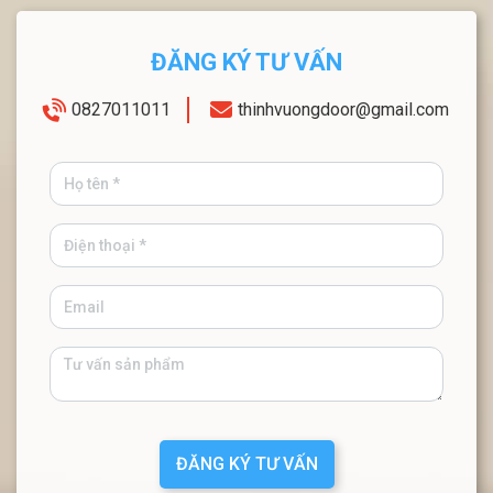
ĐĂNG KÝ TƯ VẤN
0827011011
thinhvuongdoor@gmail.com
ĐĂNG KÝ TƯ VẤN