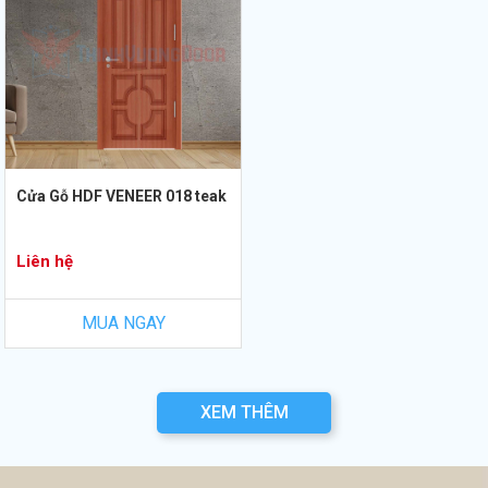
Cửa Gỗ HDF VENEER 018 teak
Liên hệ
MUA NGAY
XEM THÊM