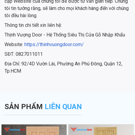
cập Website của chúng tôi để được tư vấn gián tiếp. Chúng
tôi tin tưởng rằng, sẽ làm cho mọi khách hàng đến với chúng
tôi đều hài lòng
Thông tin chi tiết xin liên hệ:
Thịnh Vượng Door - Hệ Thống Siêu Thị Cửa Gỗ Nhập Khẩu
Website:
https://thinhvuongdoor.com/
SĐT: 0827011011
Địa Chỉ: 92/4D Vườn Lài, Phường An Phú Đông, Quận 12,
Tp.HCM
SẢN PHẨM
LIÊN QUAN