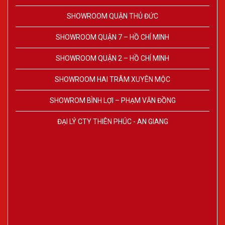
SHOWROOM QUẬN THỦ ĐỨC
SHOWROOM QUẬN 7 – HỒ CHÍ MINH
SHOWROOM QUẬN 2 – HỒ CHÍ MINH
SHOWROOM HAI TRÂM XUYÊN MỘC
SHOWROM BÌNH LỢI – PHẠM VĂN ĐỒNG
ĐẠI LÝ CTY THIÊN PHÚC - AN GIANG