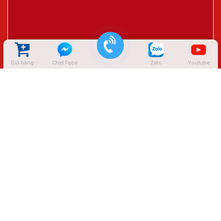
Giỏ hàng
Chat Face
Zalo
Youtube