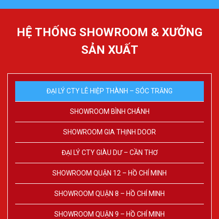
HỆ THỐNG SHOWROOM & XƯỞNG
SẢN XUẤT
ĐẠI LÝ CTY LÊ HIỆP THÀNH – SÓC TRĂNG
SHOWROOM BÌNH CHÁNH
SHOWROOM GIA THỊNH DOOR
ĐẠI LÝ CTY GIÀU DƯ – CẦN THƠ
SHOWROOM QUẬN 12 – HỒ CHÍ MINH
SHOWROOM QUẬN 8 – HỒ CHÍ MINH
SHOWROOM QUẬN 9 – HỒ CHÍ MINH