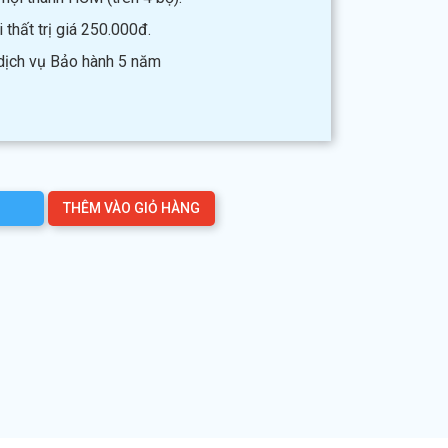
thất trị giá 250.000đ.
 dịch vụ Bảo hành 5 năm
THÊM VÀO GIỎ HÀNG