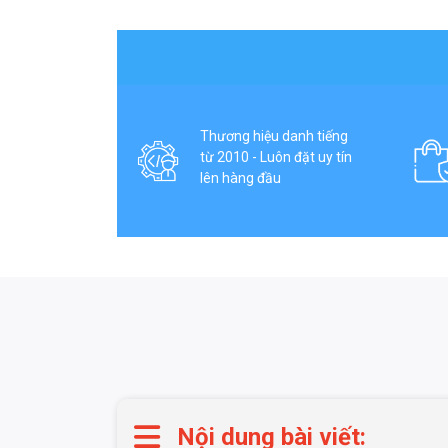
Thương hiệu danh tiếng
từ 2010 - Luôn đặt uy tín
lên hàng đầu
Nội dung bài viết: