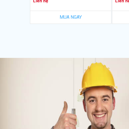
Liên hệ
Liên h
MUA NGAY