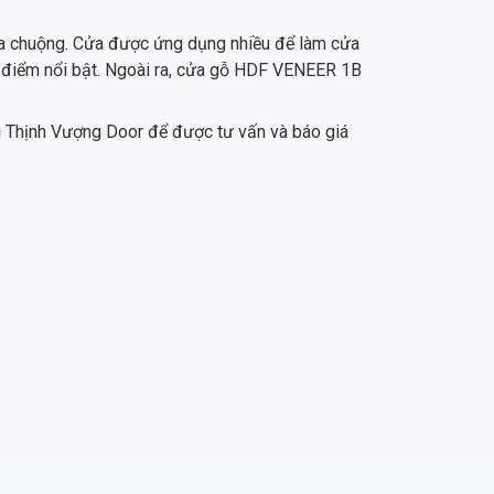
a chuộng. Cửa được ứng dụng nhiều để làm cửa
u điểm nổi bật. Ngoài ra, cửa gỗ HDF VENEER 1B
 Thịnh Vượng Door để được tư vấn và báo giá