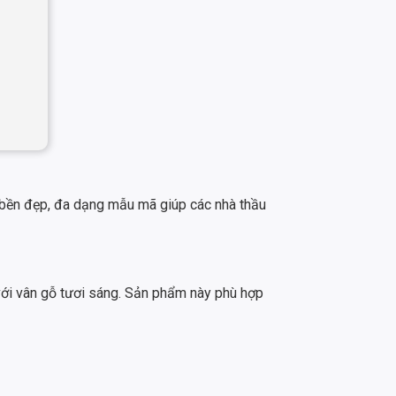
 bền đẹp, đa dạng mẫu mã giúp các nhà thầu
với vân gỗ tươi sáng. Sản phẩm này phù hợp