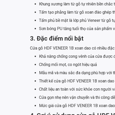
Khung xương làm từ gỗ tự nhiên bền chắc 
Tấm tạo phẳng làm từ gỗ xoan đào ghép t
Tấm phủ bề mặt là lớp phủ Veneer từ gỗ tự
Sơn bóng PU tăng tuổi thọ của sản phẩm 
3. Đặc điểm nổi bật
Cửa gỗ HDF VENEER 1B xoan dao có nhiều đặc đ
Khả năng chống cong vênh của cửa được đ
Chống mối mọt, co ngót hiệu quả
Mẫu mã và màu sắc đa dạng phù hợp với th
Thiết kế cửa gỗ HDF VENEER 1B xoan dao đẹ
Chất liệu an toàn với sức khỏe con người 
Cửa gọn nhẹ nên vận chuyển và thi công d
Mức giá cửa gỗ HDF VENEER 1B xoan dao p