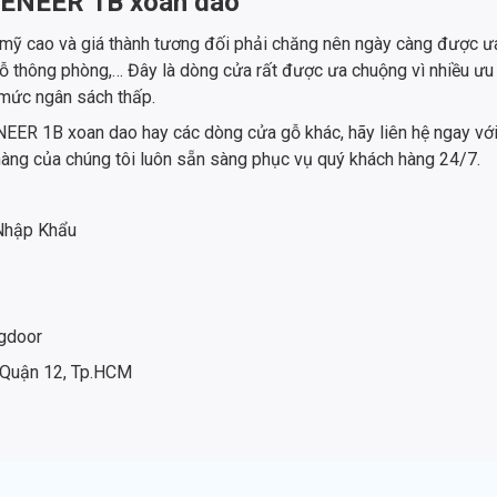
 VENEER 1B xoan dao
ỹ cao và giá thành tương đối phải chăng nên ngày càng được ư
gỗ thông phòng,… Đây là dòng cửa rất được ưa chuộng vì nhiều ư
 mức ngân sách thấp.
ER 1B xoan dao hay các dòng cửa gỗ khác, hãy liên hệ ngay với
hàng của chúng tôi luôn sẵn sàng phục vụ quý khách hàng 24/7.
 Nhập Khẩu
gdoor
 Quận 12, Tp.HCM