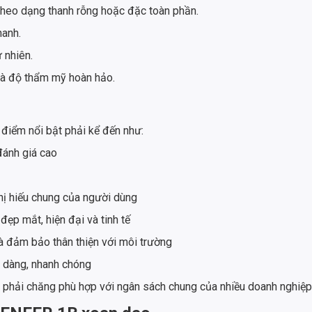
theo dạng thanh rỗng hoặc đặc toàn phần.
hanh.
 nhiên.
và độ thẩm mỹ hoàn hảo.
iểm nổi bật phải kể đến như:
ánh giá cao
ị hiếu chung của người dùng
p mắt, hiện đại và tinh tế
và đảm bảo thân thiện với môi trường
ễ dàng, nhanh chóng
hải chăng phù hợp với ngân sách chung của nhiều doanh nghiệp