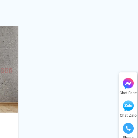
Chat Face
Chat Zalo
Phone