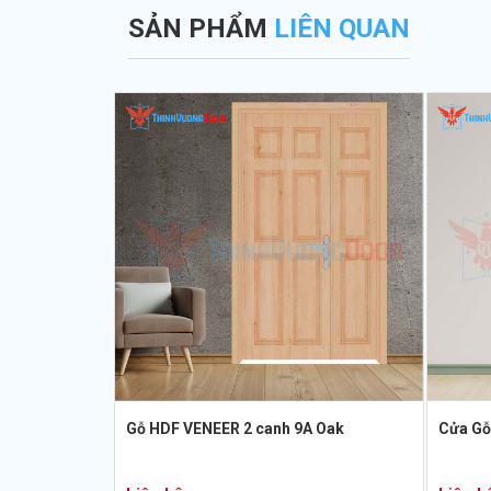
SẢN PHẨM
LIÊN QUAN
Gỗ HDF VENEER 2 canh 9A Oak
Cửa Gỗ