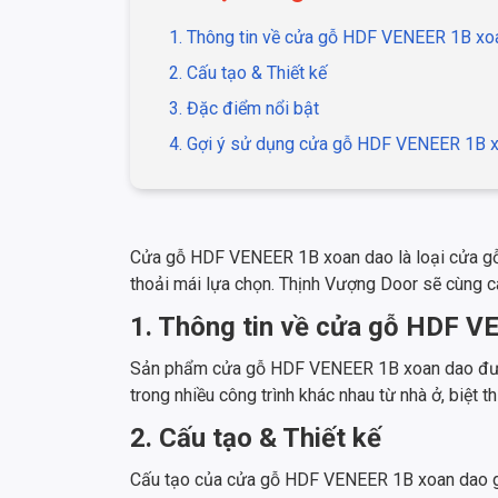
1. Thông tin về cửa gỗ HDF VENEER 1B xo
2. Cấu tạo & Thiết kế
3. Đặc điểm nổi bật
4. Gợi ý sử dụng cửa gỗ HDF VENEER 1B 
Cửa gỗ HDF VENEER 1B xoan dao là loại cửa gỗ 
thoải mái lựa chọn. Thịnh Vượng Door sẽ cùng cá
1. Thông tin về cửa gỗ HDF 
Sản phẩm cửa gỗ HDF VENEER 1B xoan dao được là
trong nhiều công trình khác nhau từ nhà ở, biệt 
2. Cấu tạo & Thiết kế
Cấu tạo của cửa gỗ HDF VENEER 1B xoan dao g