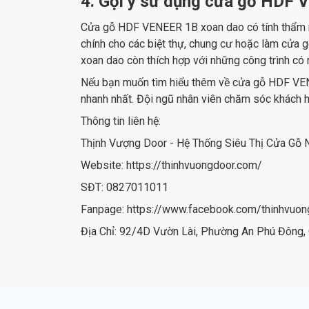
4. Gợi ý sử dụng cửa gỗ HDF
Cửa gỗ HDF VENEER 1B xoan dao có tính thẩm m
chính cho các biệt thự, chung cư hoặc làm cửa 
xoan dao còn thích hợp với những công trình có
Nếu bạn muốn tìm hiểu thêm về cửa gỗ HDF VENE
nhanh nhất. Đội ngũ nhân viên chăm sóc khách 
Thông tin liên hệ:
Thịnh Vượng Door - Hệ Thống Siêu Thị Cửa Gỗ
Website: https://thinhvuongdoor.com/
SĐT: 0827011011
Fanpage: https://www.facebook.com/thinhvuon
Địa Chỉ: 92/4D Vườn Lài, Phường An Phú Đông,