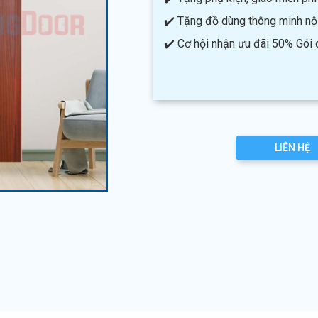
✔️ Tặng đồ dùng thông minh nội 
✔️ Cơ hội nhận ưu đãi 50% Gói
LIÊN HỆ