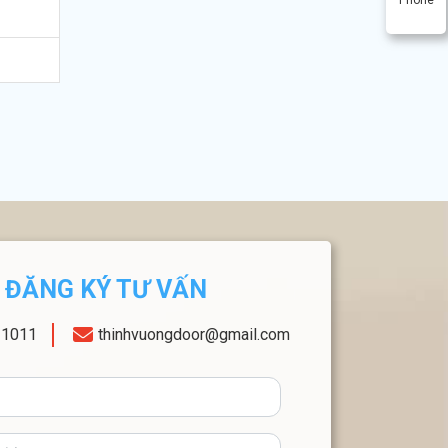
ĐĂNG KÝ TƯ VẤN
11011
thinhvuongdoor@gmail.com