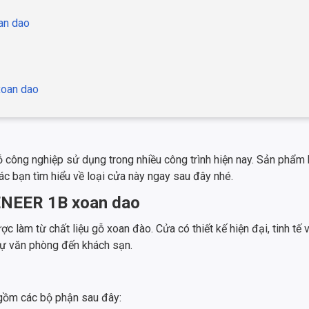
an dao
xoan dao
công nghiệp sử dụng trong nhiều công trình hiện nay. Sản phẩm
c bạn tìm hiểu về loại cửa này ngay sau đây nhé.
VENEER 1B xoan dao
m từ chất liệu gỗ xoan đào. Cửa có thiết kế hiện đại, tinh tế 
thự văn phòng đến khách sạn.
ồm các bộ phận sau đây: