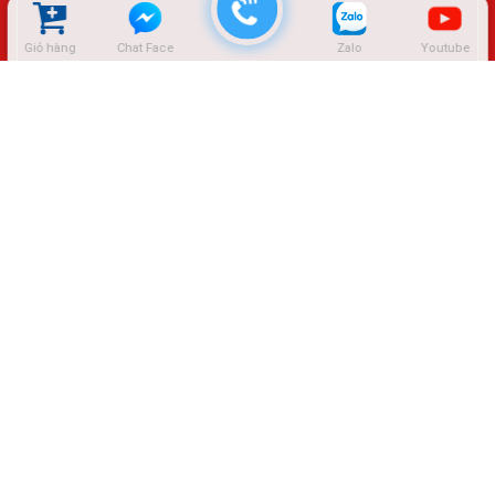
Giỏ hàng
Chat Face
Zalo
Youtube