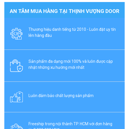
AN TÂM MUA HÀNG TẠI THỊNH VƯỢNG DOOR
Thương hiệu danh tiếng từ 2010 - Luôn đặt uy tín
lên hàng đầu
Sản phẩm đa dạng mới 100% và luôn được cập
nhật những xu hướng mới nhất
Luôn đảm bảo chất lượng sản phẩm
Freeship trong nội thành TP. HCM với đơn hàng