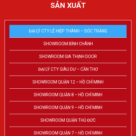
SẢN XUẤT
ĐẠI LÝ CTY LÊ HIỆP THÀNH – SÓC TRĂNG
SHOWROOM BÌNH CHÁNH
SHOWROOM GIA THỊNH DOOR
ĐẠI LÝ CTY GIÀU DƯ – CẦN THƠ
SHOWROOM QUẬN 12 – HỒ CHÍ MINH
SHOWROOM QUẬN 8 – HỒ CHÍ MINH
SHOWROOM QUẬN 9 – HỒ CHÍ MINH
SHOWROOM QUẬN THỦ ĐỨC
SHOWROOM QUẬN 7 – HỒ CHÍ MINH