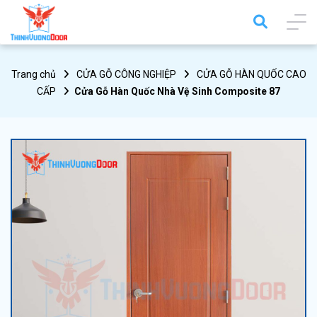
Trang chủ
CỬA GỖ CÔNG NGHIỆP
CỬA GỖ HÀN QUỐC CAO
CẤP
Cửa Gỗ Hàn Quốc Nhà Vệ Sinh Composite 87