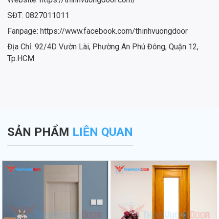
SĐT: 0827011011
Fanpage: https://www.facebook.com/thinhvuongdoor
Địa Chỉ: 92/4D Vườn Lài, Phường An Phú Đông, Quận 12,
Tp.HCM
SẢN PHẨM
LIÊN QUAN