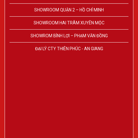
SHOWROOM QUẬN 2 – HỒ CHÍ MINH
SHOWROOM HAI TRÂM XUYÊN MỘC
SHOWROM BÌNH LỢI – PHẠM VĂN ĐỒNG
ĐẠI LÝ CTY THIÊN PHÚC - AN GIANG