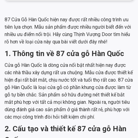
87 Cửa Gỗ Hàn Quốc hiện nay được rất nhiều công trình ưu
tiên lựa chọn. Mẫu sản phẩm được nhiều người biết đến với
nhiều ưu điểm nổi trội. Hãy cùng Thịnh Vượng Door tìm hiểu
rõ hơn về loại cửa này qua bài viết dưới đây nhé!
1. Thông tin về 87 cửa gỗ Hàn Quốc
Cửa gỗ Hàn Quốc là dòng cửa nổi bật nhất hiện nay được
các nhà thầu xây dựng rất ưa chuộng. Mẫu cửa được thiết kế
hiện đại rất bắt mắt, chịu nước tốt và tuổi thọ rất cao. 87 cửa
gỗ Hàn Quốc là loại cửa gỗ có phần khung cửa được làm từ
gỗ tự bền chắc. Sản phẩm sở hữu đường nét thiết kế bắt
mắt phù hợp với tất cả mọi không gian. Ngoài ra, người tiêu
dùng đánh giá cao sản phẩm ở giá thành rất rẻ, phù hợp với
các mọi công trình đòi hỏi tiết kiệm chi phí.
2. Cấu tạo và thiết kế 87 cửa gỗ Hàn