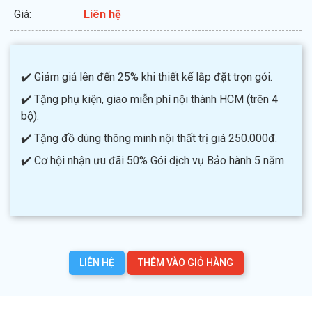
Giá:
Liên hệ
✔️ Giảm giá lên đến 25% khi thiết kế lắp đặt trọn gói.
✔️ Tặng phụ kiện, giao miễn phí nội thành HCM (trên 4
bộ).
✔️ Tặng đồ dùng thông minh nội thất trị giá 250.000đ.
✔️ Cơ hội nhận ưu đãi 50% Gói dịch vụ Bảo hành 5 năm
LIÊN HỆ
THÊM VÀO GIỎ HÀNG