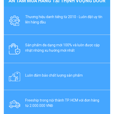
AN TÂM MUA HÀNG TẠI THỊNH VƯỢNG DOOR
Thương hiệu danh tiếng từ 2010 - Luôn đặt uy tín
lên hàng đầu
Sản phẩm đa dạng mới 100% và luôn được cập
nhật những xu hướng mới nhất
Luôn đảm bảo chất lượng sản phẩm
Freeship trong nội thành TP. HCM với đơn hàng
từ 2.000.000 VNĐ