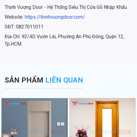
Thịnh Vượng Door - Hệ Thống Siêu Thị Cửa Gỗ Nhập Khẩu
Website:
https://thinhvuongdoor.com/
SĐT: 0827011011
Địa Chỉ: 92/4D Vườn Lài, Phường An Phú Đông, Quận 12,
Tp.HCM
SẢN PHẨM
LIÊN QUAN