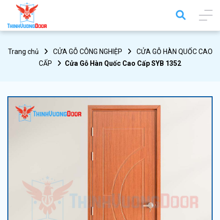
Trang chủ
CỬA GỖ CÔNG NGHIỆP
CỬA GỖ HÀN QUỐC CAO
CẤP
Cửa Gỗ Hàn Quốc Cao Cấp SYB 1352