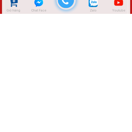
Giỏ hàng
Chat Face
Zalo
Youtube