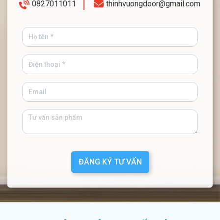
0827011011
thinhvuongdoor@gmail.com
ĐĂNG KÝ TƯ VẤN