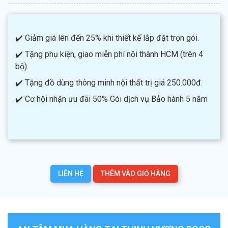
✔️ Giảm giá lên đến 25% khi thiết kế lắp đặt trọn gói.
✔️ Tặng phụ kiện, giao miễn phí nội thành HCM (trên 4
bộ).
✔️ Tặng đồ dùng thông minh nội thất trị giá 250.000đ.
✔️ Cơ hội nhận ưu đãi 50% Gói dịch vụ Bảo hành 5 năm
LIÊN HỆ
THÊM VÀO GIỎ HÀNG