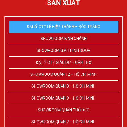
SẢN XUẤT
ĐẠI LÝ CTY LÊ HIỆP THÀNH – SÓC TRĂNG
SHOWROOM BÌNH CHÁNH
SHOWROOM GIA THỊNH DOOR
ĐẠI LÝ CTY GIÀU DƯ – CẦN THƠ
SHOWROOM QUẬN 12 – HỒ CHÍ MINH
SHOWROOM QUẬN 8 – HỒ CHÍ MINH
SHOWROOM QUẬN 9 – HỒ CHÍ MINH
SHOWROOM QUẬN THỦ ĐỨC
SHOWROOM QUẬN 7 – HỒ CHÍ MINH