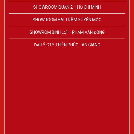
SHOWROOM QUẬN 2 – HỒ CHÍ MINH
SHOWROOM HAI TRÂM XUYÊN MỘC
SHOWROM BÌNH LỢI – PHẠM VĂN ĐỒNG
ĐẠI LÝ CTY THIÊN PHÚC - AN GIANG