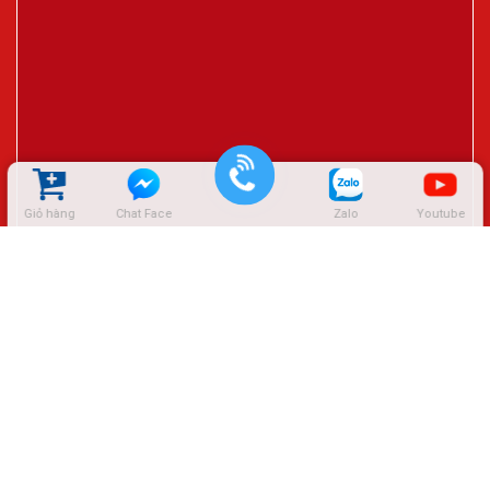
Giỏ hàng
Chat Face
Zalo
Youtube