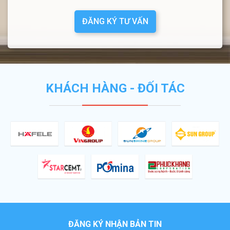
ĐĂNG KÝ TƯ VẤN
KHÁCH HÀNG - ĐỐI TÁC
ĐĂNG KÝ NHẬN BẢN TIN