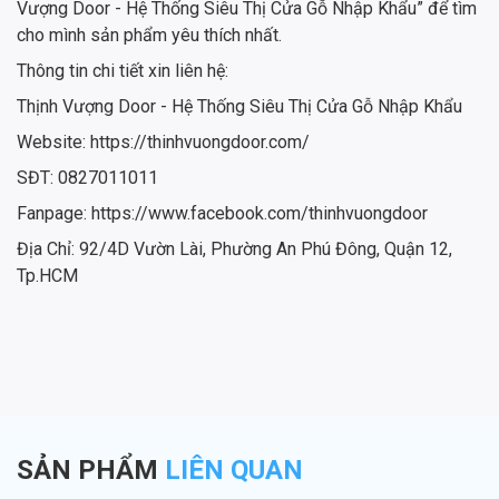
Vượng Door - Hệ Thống Siêu Thị Cửa Gỗ Nhập Khẩu” để tìm
cho mình sản phẩm yêu thích nhất.
Thông tin chi tiết xin liên hệ:
Thịnh Vượng Door - Hệ Thống Siêu Thị Cửa Gỗ Nhập Khẩu
Website: https://thinhvuongdoor.com/
SĐT: 0827011011
Fanpage: https://www.facebook.com/thinhvuongdoor
Địa Chỉ: 92/4D Vườn Lài, Phường An Phú Đông, Quận 12,
Tp.HCM
SẢN PHẨM
LIÊN QUAN