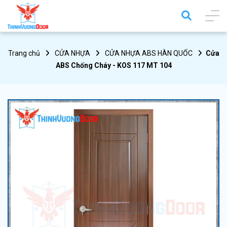
Trang chủ
CỬA NHỰA
CỬA NHỰA ABS HÀN QUỐC
Cửa
ABS Chống Cháy - KOS 117 MT 104