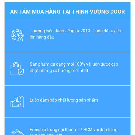
AN TÂM MUA HÀNG TẠI THỊNH VƯỢNG DOOR
Thương hiệu danh tiếng từ 2010 - Luôn đặt uy tín
lên hàng đầu
Sản phẩm đa dạng mới 100% và luôn được cập
nhật những xu hướng mới nhất
Luôn đảm bảo chất lượng sản phẩm
Freeship trong nội thành TP. HCM với đơn hàng