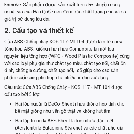
karaoke. Sản phẩm được sản xuất trên dây chuyền công
nghệ cao của Hàn Quốc nên đảm bảo chất lượng cao và có
giá trị sử dụng lâu dài.
2. Cấu tạo và thiết kế
Cửa ABS Chống cháy KOS.117-MT104 được làm từ nhựa
tổng hợp ABS, giống như nhựa Composite là một loại
nguyên liệu tổng hợp (WPC - Wood Plastic Composite) cùng
với các loại phụ gia như chất tạo màu, chất tạo nối, chất ổn
định, chất gia cường, chất tạo nổi,.. sẽ giúp cho các sản
phẩm cuối cùng phù hợp cho nhiều hướng sử dụng.
Cấu trúc Cửa ABS Chống Cháy - KOS 117 - MT 104 được
cấu tạo bởi 5 lớp:
Hai lớp ngoài là DeCo-Sheet nhựa thông hợp tính cho
bề mặt giống như vân gỗ thật và không hút ẩm
Hai lớp trong là ABS Sheet là loại nhựa đặc biệt
(Acrylonitrile Butadiene Styrene) và các chất phụ gia