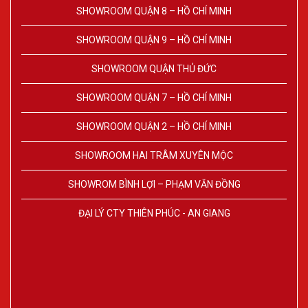
SHOWROOM QUẬN 8 – HỒ CHÍ MINH
SHOWROOM QUẬN 9 – HỒ CHÍ MINH
SHOWROOM QUẬN THỦ ĐỨC
SHOWROOM QUẬN 7 – HỒ CHÍ MINH
SHOWROOM QUẬN 2 – HỒ CHÍ MINH
SHOWROOM HAI TRÂM XUYÊN MỘC
SHOWROM BÌNH LỢI – PHẠM VĂN ĐỒNG
ĐẠI LÝ CTY THIÊN PHÚC - AN GIANG