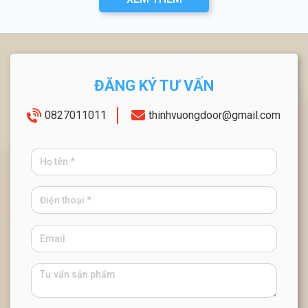
ĐĂNG KÝ TƯ VẤN
0827011011
thinhvuongdoor@gmail.com