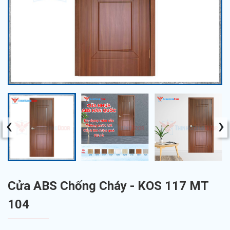
‹
›
Cửa ABS Chống Cháy - KOS 117 MT
104