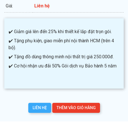
Giá:
Liên hệ
✔️ Giảm giá lên đến 25% khi thiết kế lắp đặt trọn gói.
✔️ Tặng phụ kiện, giao miễn phí nội thành HCM (trên 4
bộ).
✔️ Tặng đồ dùng thông minh nội thất trị giá 250.000đ.
✔️ Cơ hội nhận ưu đãi 50% Gói dịch vụ Bảo hành 5 năm
LIÊN HỆ
THÊM VÀO GIỎ HÀNG